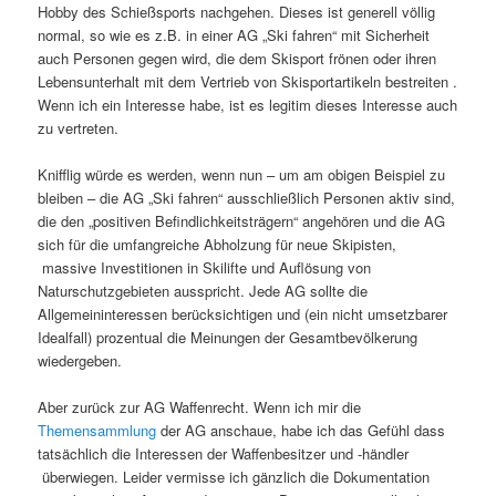
Hobby des Schießsports nachgehen. Dieses ist generell völlig
normal, so wie es z.B. in einer AG „Ski fahren“ mit Sicherheit
auch Personen gegen wird, die dem Skisport frönen oder ihren
Lebensunterhalt mit dem Vertrieb von Skisportartikeln bestreiten .
Wenn ich ein Interesse habe, ist es legitim dieses Interesse auch
zu vertreten.
Knifflig würde es werden, wenn nun – um am obigen Beispiel zu
bleiben – die AG „Ski fahren“ ausschließlich Personen aktiv sind,
die den „positiven Befindlichkeitsträgern“ angehören und die AG
sich für die umfangreiche Abholzung für neue Skipisten,
massive Investitionen in Skilifte und Auflösung von
Naturschutzgebieten ausspricht. Jede AG sollte die
Allgemeininteressen berücksichtigen und (ein nicht umsetzbarer
Idealfall) prozentual die Meinungen der Gesamtbevölkerung
wiedergeben.
Aber zurück zur AG Waffenrecht. Wenn ich mir die
Themensammlung
der AG anschaue, habe ich das Gefühl dass
tatsächlich die Interessen der Waffenbesitzer und -händler
überwiegen. Leider vermisse ich gänzlich die Dokumentation