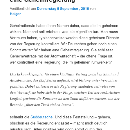
Veröffentlicht am
Donnerstag 9 September , 2010
von
Holger
Geheimdienste haben ihren Namen daher, dass sie im geheimen
wirken. Niemand soll erfahren, was sie eigentlich tun. Man muss
Vertrauen haben, typischerweise werden diese geheimen Dienste
von der Regierung kontrolliert. Wir Deutschen gehen noch einen
Schritt weiter: Wir haben eine Geheimregierung. Sie schliesst
Geheimverträge mit der Atomwirtschaft – die offene Frage ist,
wer kontrolliert eine Regierung, die im geheimen rumwerkelt?
Das Eckpunktepapier für einen künftigen Vertrag zwischen Staat und
Atombranche, das fünf Seiten umfasst, wird bislang unter Verschluss
gehalten. Dabei entlastet es die Regierung zumindest teilweise von
dem Vorwurf, sie habe sich in der Frage, welchen Teil der zusätzlichen
Laufzeitgewinne die Konzerne an den Staat abführen müssen, von der
Branche „über den Tisch ziehen lassen“.
schreibt die
Süddeutsche
. Und diese Feststellung – geheim,
obschon es die Regierung entlastet – macht mich deutlich
misstrauisch. Alles positive wird doch sofort durch den