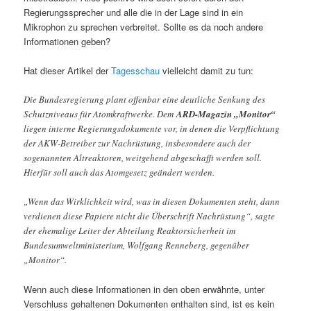
Regierungssprecher und alle die in der Lage sind in ein
Mikrophon zu sprechen verbreitet. Sollte es da noch andere
Informationen geben?
Hat dieser Artikel der
Tagesschau
vielleicht damit zu tun:
Die Bundesregierung plant offenbar eine deutliche Senkung des
Schutzniveaus für Atomkraftwerke. Dem
ARD-Magazin „Monitor“
liegen interne Regierungsdokumente vor, in denen die Verpflichtung
der AKW-Betreiber zur Nachrüstung, insbesondere auch der
sogenannten Altreaktoren, weitgehend abgeschafft werden soll.
Hierfür soll auch das Atomgesetz geändert werden.
„Wenn das Wirklichkeit wird, was in diesen Dokumenten steht, dann
verdienen diese Papiere nicht die Überschrift Nachrüstung“, sagte
der ehemalige Leiter der Abteilung Reaktorsicherheit im
Bundesumweltministerium, Wolfgang Renneberg, gegenüber
„Monitor“.
Wenn auch diese Informationen in den oben erwähnte, unter
Verschluss gehaltenen Dokumenten enthalten sind, ist es kein