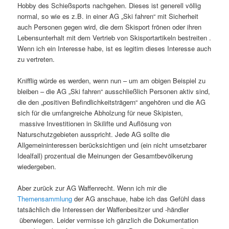
Hobby des Schießsports nachgehen. Dieses ist generell völlig
normal, so wie es z.B. in einer AG „Ski fahren“ mit Sicherheit
auch Personen gegen wird, die dem Skisport frönen oder ihren
Lebensunterhalt mit dem Vertrieb von Skisportartikeln bestreiten .
Wenn ich ein Interesse habe, ist es legitim dieses Interesse auch
zu vertreten.
Knifflig würde es werden, wenn nun – um am obigen Beispiel zu
bleiben – die AG „Ski fahren“ ausschließlich Personen aktiv sind,
die den „positiven Befindlichkeitsträgern“ angehören und die AG
sich für die umfangreiche Abholzung für neue Skipisten,
massive Investitionen in Skilifte und Auflösung von
Naturschutzgebieten ausspricht. Jede AG sollte die
Allgemeininteressen berücksichtigen und (ein nicht umsetzbarer
Idealfall) prozentual die Meinungen der Gesamtbevölkerung
wiedergeben.
Aber zurück zur AG Waffenrecht. Wenn ich mir die
Themensammlung
der AG anschaue, habe ich das Gefühl dass
tatsächlich die Interessen der Waffenbesitzer und -händler
überwiegen. Leider vermisse ich gänzlich die Dokumentation