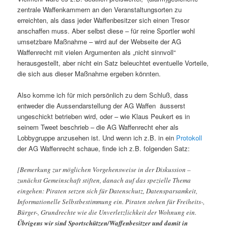
zentrale Waffenkammern an den Veranstaltungsorten zu
erreichten, als dass jeder Waffenbesitzer sich einen Tresor
anschaffen muss. Aber selbst diese – für reine Sportler wohl
umsetzbare Maßnahme – wird auf der Webseite der AG
Waffenrecht mit vielen Argumenten als „nicht sinnvoll“
herausgestellt, aber nicht ein Satz beleuchtet eventuelle Vorteile,
die sich aus dieser Maßnahme ergeben könnten.
Also komme ich für mich persönlich zu dem Schluß, dass
entweder die Aussendarstellung der AG Waffen äusserst
ungeschickt betrieben wird, oder – wie Klaus Peukert es in
seinem Tweet beschrieb – die AG Waffenrecht eher als
Lobbygruppe anzusehen ist. Und wenn ich z.B. in ein
Protokoll
der AG Waffenrecht schaue, finde ich z.B. folgenden Satz:
[Bemerkung zur möglichen Vorgehensweise in der Diskussion –
zunächst Gemeinschaft stiften, danach auf das spezielle Thema
eingehen: Piraten setzen sich für Datenschutz, Datensparsamkeit,
Informationelle Selbstbestimmung ein. Piraten stehen für Freiheits-,
Bürger-, Grundrechte wie die Unverletzlichkeit der Wohnung ein.
Übrigens wir sind Sportschützen/Waffenbesitzer und damit in