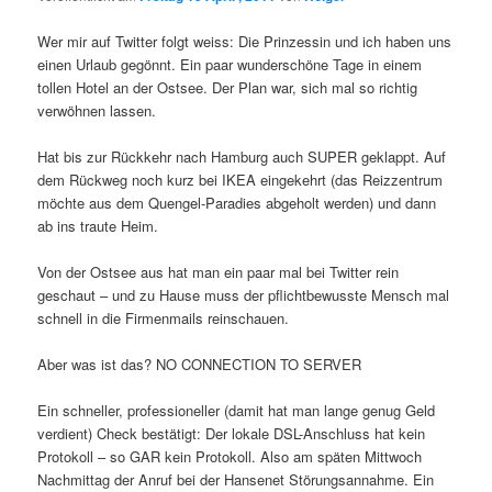
Wer mir auf Twitter folgt weiss: Die Prinzessin und ich haben uns
einen Urlaub gegönnt. Ein paar wunderschöne Tage in einem
tollen Hotel an der Ostsee. Der Plan war, sich mal so richtig
verwöhnen lassen.
Hat bis zur Rückkehr nach Hamburg auch SUPER geklappt. Auf
dem Rückweg noch kurz bei IKEA eingekehrt (das Reizzentrum
möchte aus dem Quengel-Paradies abgeholt werden) und dann
ab ins traute Heim.
Von der Ostsee aus hat man ein paar mal bei Twitter rein
geschaut – und zu Hause muss der pflichtbewusste Mensch mal
schnell in die Firmenmails reinschauen.
Aber was ist das? NO CONNECTION TO SERVER
Ein schneller, professioneller (damit hat man lange genug Geld
verdient) Check bestätigt: Der lokale DSL-Anschluss hat kein
Protokoll – so GAR kein Protokoll. Also am späten Mittwoch
Nachmittag der Anruf bei der Hansenet Störungsannahme. Ein