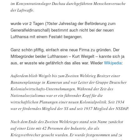
im Konzentrationslager Dachau durchgeführten Menschenversuche
der Luftwaffe.
wurde vor 2 Tagen (70ster Jahrestag der Beförderung zum
Generalfeldmarschall) bestimmt auch nicht bei der neuen
Lufthansa mit einem Festakt begangen.
Ganz schön pfiffig, einfach eine neue Firma zu gründen. Der
Mitbegründer beider Lufthansen – Kurt Weigelt – kannte sich ja
aus, er wusste wie gefährlich das alles war. Wieder
Wikipedia
:
Außerdem blieb Weigelt bis zum Zweiten Weltkrieg Besitzer einer
Bananenplantage in Kamerun und war Leiter der Gruppe Deutscher
Kolonialwirtschafts-Unternehmungen. Während der Zeit des
Nationalsozialismus war er ein führender Kopf für die
wirtschaftlichen Planungen einer neuen Kolonialpolitik. Seit 1934
war er förderndes Mitglied der SS und seit 1937 Mitglied der NSDAP.
Nach dem Ende des Zweiten Weltkrieges stand sein Name zunächst
auf einer Liste mit 42 Personen der Industrie, die als
Kriegsverbrecher gesucht wurden. Er wurde festgenommen und zu