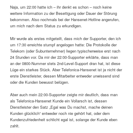
Naja, um 22:00 hatte ich – ihr denkt es schon – noch keine
weitere Information zu der Beseitigung oder Dauer der Störung
bekommen. Also nochmals bei der Hansenet-Hotline angerufen,
um mich nach dem Status zu erkundigen.
Mir wurde als erstes mitgeteilt, dass mich der Supporter, den ich
um 17:30 erreichte stumpf angelogen hatte: Die Protokolle der
Telekom (oder Subunternehmer) liegen typischerweise erst nach
24 Stunden vor. Da mir der 22:00-Supporter erklärte, dass man
an der 0800-Nummer stets 2nd-Level-Support dran hat, ist diese
Lüge ein starkes Stück. Aber Telefonica-Hansenet ist ja nicht der
erste Dienstleister, dessen Mitarbeiter entweder unwissend sind
oder die Kunden bewusst belügen.
Aber auch mein 22:00-Supporter zeigte mir deutlich, dass man
als Telefonica-Hansenet Kunde ein Vollarsch ist, dessen
Dienstleister den Satz „Egal was Du machst, mache deinen
Kunden glücklich“ entweder noch nie gehört hat, oder dem
Kundenzufriedenheit schlicht egal ist, solange der Kunde eben
zahlt.