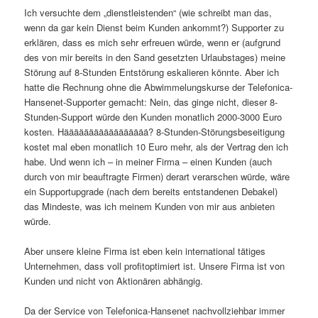
Ich versuchte dem „dienstleistenden“ (wie schreibt man das,
wenn da gar kein Dienst beim Kunden ankommt?) Supporter zu
erklären, dass es mich sehr erfreuen würde, wenn er (aufgrund
des von mir bereits in den Sand gesetzten Urlaubstages) meine
Störung auf 8-Stunden Entstörung eskalieren könnte. Aber ich
hatte die Rechnung ohne die Abwimmelungskurse der Telefonica-
Hansenet-Supporter gemacht: Nein, das ginge nicht, dieser 8-
Stunden-Support würde den Kunden monatlich 2000-3000 Euro
kosten. Häääääääääääääääää? 8-Stunden-Störungsbeseitigung
kostet mal eben monatlich 10 Euro mehr, als der Vertrag den ich
habe. Und wenn ich – in meiner Firma – einen Kunden (auch
durch von mir beauftragte Firmen) derart verarschen würde, wäre
ein Supportupgrade (nach dem bereits entstandenen Debakel)
das Mindeste, was ich meinem Kunden von mir aus anbieten
würde.
Aber unsere kleine Firma ist eben kein international tätiges
Unternehmen, dass voll profitoptimiert ist. Unsere Firma ist von
Kunden und nicht von Aktionären abhängig.
Da der Service von Telefonica-Hansenet nachvollziehbar immer