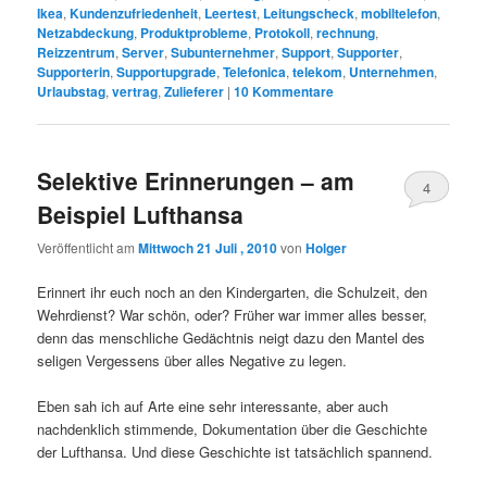
Ikea
,
Kundenzufriedenheit
,
Leertest
,
Leitungscheck
,
mobiltelefon
,
Netzabdeckung
,
Produktprobleme
,
Protokoll
,
rechnung
,
Reizzentrum
,
Server
,
Subunternehmer
,
Support
,
Supporter
,
Supporterin
,
Supportupgrade
,
Telefonica
,
telekom
,
Unternehmen
,
Urlaubstag
,
vertrag
,
Zulieferer
|
10
Kommentare
Selektive Erinnerungen – am
4
Beispiel Lufthansa
Veröffentlicht am
Mittwoch 21 Juli , 2010
von
Holger
Erinnert ihr euch noch an den Kindergarten, die Schulzeit, den
Wehrdienst? War schön, oder? Früher war immer alles besser,
denn das menschliche Gedächtnis neigt dazu den Mantel des
seligen Vergessens über alles Negative zu legen.
Eben sah ich auf Arte eine sehr interessante, aber auch
nachdenklich stimmende, Dokumentation über die Geschichte
der Lufthansa. Und diese Geschichte ist tatsächlich spannend.