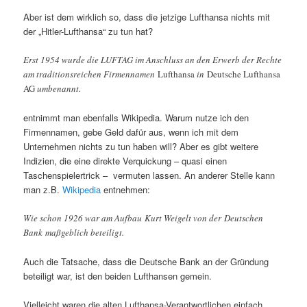
Aber ist dem wirklich so, dass die jetzige Lufthansa nichts mit
der „Hitler-Lufthansa“ zu tun hat?
Erst 1954 wurde die LUFTAG im Anschluss an den Erwerb der Rechte
am traditionsreichen Firmennamen
Lufthansa
in
Deutsche Lufthansa
AG
umbenannt.
entnimmt man ebenfalls Wikipedia. Warum nutze ich den
Firmennamen, gebe Geld dafür aus, wenn ich mit dem
Unternehmen nichts zu tun haben will? Aber es gibt weitere
Indizien, die eine direkte Verquickung – quasi einen
Taschenspielertrick – vermuten lassen. An anderer Stelle kann
man z.B.
Wikipedia
entnehmen:
Wie schon 1926 war am Aufbau Kurt Weigelt von der Deutschen
Bank maßgeblich beteiligt.
Auch die Tatsache, dass die Deutsche Bank an der Gründung
beteiligt war, ist den beiden Lufthansen gemein.
Vielleicht waren die alten Lufthansa-Verantwortlichen einfach