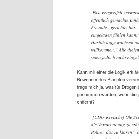
Fast verzweifelt verweis
öffentlich gemachte Einl
Freunde“ gerichtet hat. „
eingeladen fühlen kann.
Hasloh aufgewachsen ode
willkommen.“ Alle dieje
seien jedoch nicht einge
Kann mir einer die Logik erklä
Bewohner des Planeten versend
frage mich ja, was für Drogen 
genommen werden, wenn die ge
entfernt?
[CDU-Kreischef Ole Schr
die Veranstaltung zu stö
Polizei, das zu klären“,