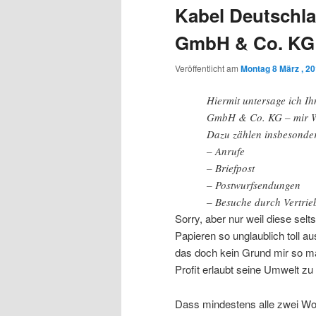
Kabel Deutschla
GmbH & Co. KG
Veröffentlicht am
Montag 8 März , 2
Hiermit untersage ich I
GmbH & Co. KG – mir We
Dazu zählen insbesondere
– Anrufe
– Briefpost
– Postwurfsendungen
– Besuche durch Vertrie
Sorry, aber nur weil diese se
Papieren so unglaublich toll 
das doch kein Grund mir so ma
Profit erlaubt seine Umwelt zu 
Dass mindestens alle zwei Woch