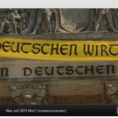
d Gesellschaft
Was soll DER Mist? (Impressumersatz)