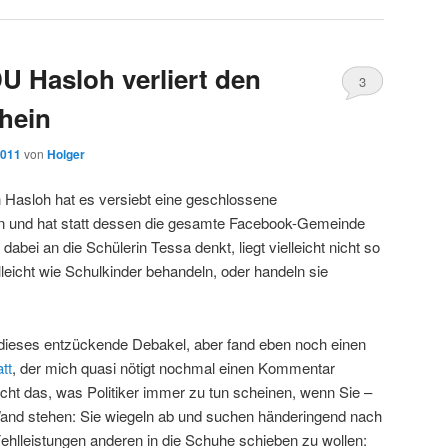
U Hasloh verliert den
3
chein
2011
von
Holger
 Hasloh hat es versiebt eine geschlossene
n und hat statt dessen die gesamte Facebook-Gemeinde
dabei an die Schülerin Tessa denkt, liegt vielleicht nicht so
lleicht wie Schulkinder behandeln, oder handeln sie
dieses entzückende Debakel, aber fand eben noch einen
tt
, der mich quasi nötigt nochmal einen Kommentar
t das, was Politiker immer zu tun scheinen, wenn Sie –
Wand stehen: Sie wiegeln ab und suchen händeringend nach
hlleistungen anderen in die Schuhe schieben zu wollen: