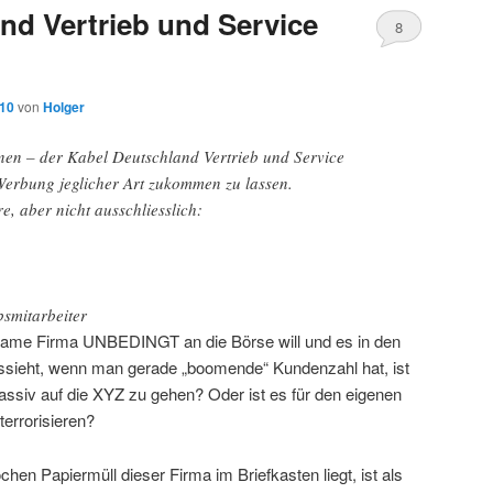
nd Vertrieb und Service
8
010
von
Holger
hnen – der Kabel Deutschland Vertrieb und Service
rbung jeglicher Art zukommen zu lassen.
, aber nicht ausschliesslich:
bsmitarbeiter
ltsame Firma UNBEDINGT an die Börse will und es in den
aussieht, wenn man gerade „boomende“ Kundenzahl hat, ist
ssiv auf die XYZ zu gehen? Oder ist es für den eigenen
terrorisieren?
en Papiermüll dieser Firma im Briefkasten liegt, ist als