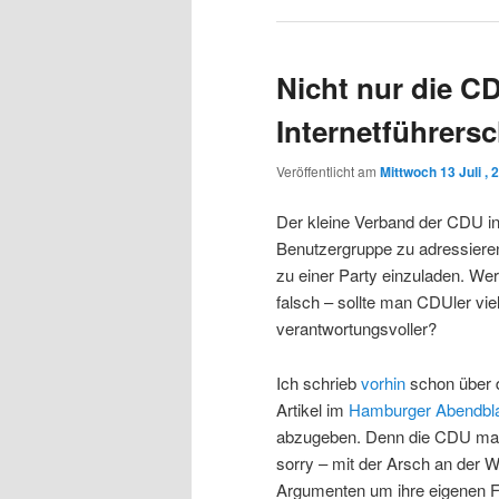
Nicht nur die CD
Internetführers
Veröffentlicht am
Mittwoch 13 Juli , 
Der kleine Verband der CDU in
Benutzergruppe zu adressiere
zu einer Party einzuladen. Wer 
falsch – sollte man CDUler vie
verantwortungsvoller?
Ich schrieb
vorhin
schon über 
Artikel im
Hamburger Abendbla
abzugeben. Denn die CDU mach
sorry – mit der Arsch an der 
Argumenten um ihre eigenen Fe