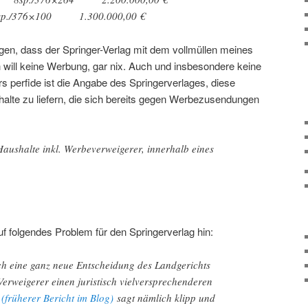
e 8sp./376×100 1.300.000,00 €
gen, dass der Springer-Verlag mit dem vollmüllen meines
h will keine Werbung, gar nix. Auch und insbesondere keine
 perfide ist die Angabe des Springerverlages, diese
lte zu liefern, die sich bereits gegen Werbezusendungen
Haushalte inkl. Werbeverweigerer, innerhalb eines
f folgendes Problem für den Springerverlag hin:
ch eine ganz neue Entscheidung des Landgerichts
erweigerer einen juristisch vielversprechenderen
l
(früherer Bericht im Blog)
sagt nämlich klipp und