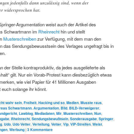
ngen jedenfalls dann unzulässig sind, wenn der
r widersprochen hat.
Springer-Argumentation weist auch der Artikel des
eas Schwartmann im
Rheinrecht
hin und stellt
in
Musterschreiben
zur Verfügung, mit dem man den
nn das Sendungsbewusstsein des Verlages ungefragt bis in
en.
an der Stelle kontraproduktiv, da jedes ausgelieferte als
alt“ gilt. Nur ein Vorab-Protest kann diesbezüglich etwas
erken, wie viel Papier für 41 Millionen Ausgaben
euch solange ihr könnt.
cht wahr sein
,
Freiheit
,
Hacking und so
,
Medien
,
Musste raus
,
reas Schwartmann
,
Argumentation
,
Bild
,
BILD-Verweigerer
,
andgericht
,
Lawblog
,
Mediadaten
,
Mir
,
Musterschreiben
,
Nun
,
ngabe
,
Rheinrecht
,
Sendungsbewußtsein
,
Sonderausgabe
,
Springer
,
ag
,
Udo
,
Udo Vetter
,
Verteilung
,
Vetter
,
Vip
,
VIP-Streifen
,
Weist
,
ngen
,
Werbung
|
3
Kommentare