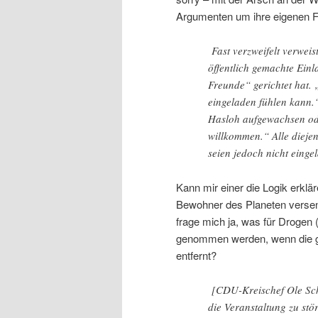
Argumenten um ihre eigenen Fe
Fast verzweifelt verweis
öffentlich gemachte Einl
Freunde“ gerichtet hat. „
eingeladen fühlen kann.
Hasloh aufgewachsen ode
willkommen.“ Alle dieje
seien jedoch nicht einge
Kann mir einer die Logik erklä
Bewohner des Planeten versend
frage mich ja, was für Drogen 
genommen werden, wenn die ge
entfernt?
[CDU-Kreischef Ole Schr
die Veranstaltung zu stö