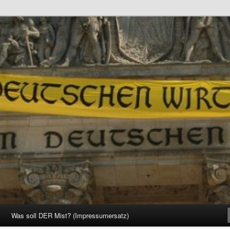
d Gesellschaft
Was soll DER Mist? (Impressumersatz)