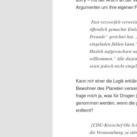
Argumenten um ihre eigenen Fe
Fast verzweifelt verweis
öffentlich gemachte Einl
Freunde“ gerichtet hat. „
eingeladen fühlen kann.
Hasloh aufgewachsen ode
willkommen.“ Alle dieje
seien jedoch nicht einge
Kann mir einer die Logik erklä
Bewohner des Planeten versend
frage mich ja, was für Drogen 
genommen werden, wenn die ge
entfernt?
[CDU-Kreischef Ole Schr
die Veranstaltung zu stö