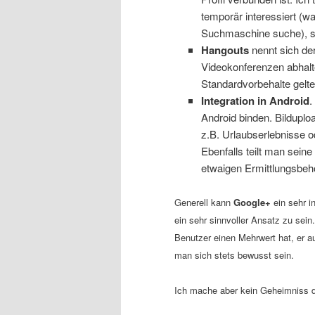
temporär interessiert (wa
Suchmaschine suche), so
Hangouts
nennt sich de
Videokonferenzen abhalt
Standardvorbehalte gelte
Integration in Android
.
Android binden. Bilduplo
z.B. Urlaubserlebnisse 
Ebenfalls teilt man sein
etwaigen Ermittlungsbeh
Generell kann
Google+
ein sehr i
ein sehr sinnvoller Ansatz zu sei
Benutzer einen Mehrwert hat, er auc
man sich stets bewusst sein.
Ich mache aber kein Geheimniss da