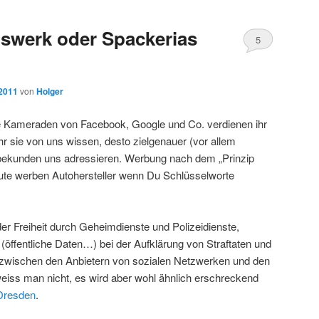
lswerk oder Spackerias
5
 2011
von
Holger
ie Kameraden von Facebook, Google und Co. verdienen ihr
 sie von uns wissen, desto zielgenauer (vor allem
rbekunden uns adressieren. Werbung nach dem „Prinzip
ute werben Autohersteller wenn Du Schlüsselworte
r Freiheit durch Geheimdienste und Polizeidienste,
öffentliche Daten…) bei der Aufklärung von Straftaten und
 zwischen den Anbietern von sozialen Netzwerken und den
eiss man nicht, es wird aber wohl ähnlich erschreckend
Dresden
.