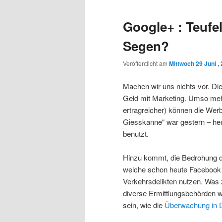
Google+ : Teufe
Segen?
Veröffentlicht am
Mittwoch 29 Juni ,
Machen wir uns nichts vor. D
Geld mit Marketing. Umso mehr
ertragreicher) können die We
Giesskanne“ war gestern – he
benutzt.
Hinzu kommt, die Bedrohung de
welche schon heute Facebook (
Verkehrsdelikten nutzen. Was
diverse Ermittlungsbehörden w
sein, wie die
Überwachung in 