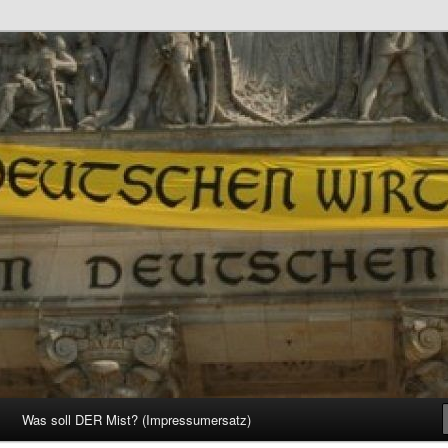
d Gesellschaft
Was soll DER Mist? (Impressumersatz)