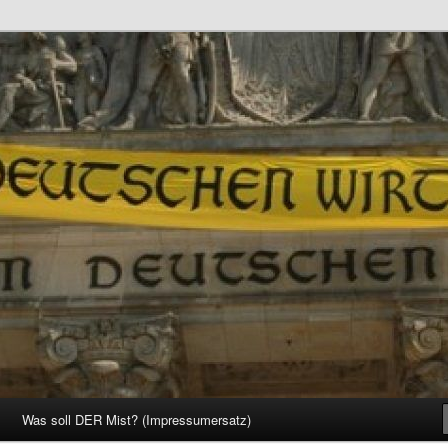
d Gesellschaft
Was soll DER Mist? (Impressumersatz)