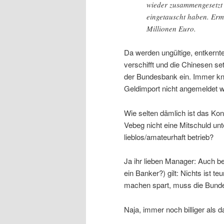
wieder zusammengesetzt 
eingetauscht haben. Ermi
Millionen Euro.
Da werden ungültige, entkern
verschifft und die Chinesen s
der Bundesbank ein. Immer kna
Geldimport nicht angemeldet 
Wie selten dämlich ist das K
Vebeg nicht eine Mitschuld unt
lieblos/amateurhaft betrieb?
Ja ihr lieben Manager: Auch b
ein Banker?) gilt: Nichts ist t
machen spart, muss die Bund
Naja, immer noch billiger als 