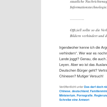
staatliche Nachrichtena
Informationstechnologie
…………..
Offiziell sollte so die 
Bildern verhindert und 
Irgendwoher kenne ich die Argu
verhindern“. Wer war es nochm
Lande joggt? Genau, die auch 
Leyen. Aber wo ist das Auslan
Deutschen Bürger geht? Vertr
Chinesen? Mutiger Versuch!
Veröffentlicht unter
Das darf doch ni
Chinese
,
deutschland
,
Familienmini
Ministerium
,
Pornografie
,
Regierun
Schreibe eine Antwort