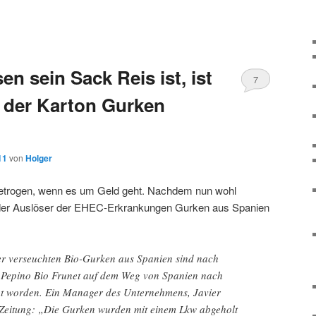
n sein Sack Reis ist, ist
7
der Karton Gurken
11
von
Holger
etrogen, wenn es um Geld geht. Nachdem nun wohl
der Auslöser der EHEC-Erkrankungen Gurken aus Spanien
r verseuchten Bio-Gurken aus Spanien sind nach
 Pepino Bio Frunet auf dem Weg von Spanien nach
gt worden. Ein Manager des Unternehmens, Javier
-Zeitung: „Die Gurken wurden mit einem Lkw abgeholt