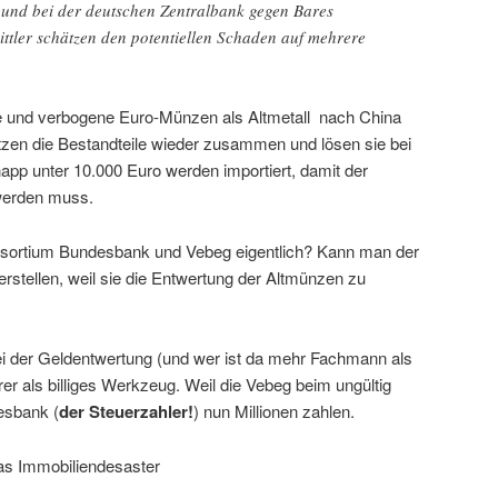
und bei der deutschen Zentralbank gegen Bares
ttler schätzen den potentiellen Schaden auf mehrere
te und verbogene Euro-Münzen als Altmetall nach China
etzen die Bestandteile wieder zusammen und lösen sie bei
pp unter 10.000 Euro werden importiert, damit der
werden muss.
onsortium Bundesbank und Vebeg eigentlich? Kann man der
erstellen, weil sie die Entwertung der Altmünzen zu
ei der Geldentwertung (und wer ist da mehr Fachmann als
eurer als billiges Werkzeug. Weil die Vebeg beim ungültig
esbank (
der Steuerzahler!
) nun Millionen zahlen.
das Immobiliendesaster