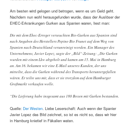
Am besten wird gelogen und betrogen, wenn es um Geld geht.
Nachdem nun wohl herausgefunden wurde, dass der Auslöser der
EHEC-Erkrankungen Gurken aus Spanien waren, liest man:
Die mit dem Ehec-Erreger verseuchten Bio-Gurken aus Spanien sind
nach Angaben des Herstellers Pepino Bio Frunet auf dem Weg von
Spanien nach Deutschland verunreinigt worden. Ein Manager des
Unternehmens, Javier Lopez, sagte der „Bild“-Zeitung: „Die Gurken
wurden mit einem Lkw abgeholt und kamen am 15. Mai in Hamburg
an. Am 16. bekamen wir eine E-Mail unseres Kunden, der uns
mitteilte, dass die Gurken während des Transports heruntergefallen
wären. Er teilte uns mit, dass er sie trotzdem auf dem Hamburger
Großmarkt verkaufen wolle.
“Die Lieferung habe insgesamt aus 180 Boxen mit Gurken bestanden.
Quelle:
Der Westen
. Liebe Leserschaft: Auch wenn der Spanier
Javier Lopez das Bild zeichnet, so ist es nicht so, dass wir hier
in Hamburg knietief in Fäkalien waten.