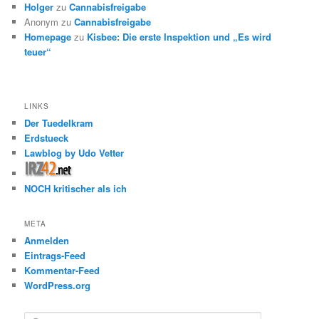
Holger
zu
Cannabisfreigabe
Anonym
zu
Cannabisfreigabe
Homepage
zu
Kisbee: Die erste Inspektion und „Es wird
teuer“
LINKS
Der Tuedelkram
Erdstueck
Lawblog by Udo Vetter
NOCH kritischer als ich
META
Anmelden
Eintrags-Feed
Kommentar-Feed
WordPress.org
S