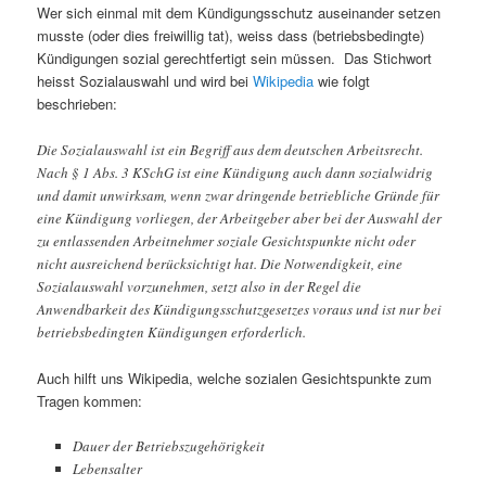
Wer sich einmal mit dem Kündigungsschutz auseinander setzen
musste (oder dies freiwillig tat), weiss dass (betriebsbedingte)
Kündigungen sozial gerechtfertigt sein müssen. Das Stichwort
heisst Sozialauswahl und wird bei
Wikipedia
wie folgt
beschrieben:
Die Sozialauswahl ist ein Begriff aus dem deutschen Arbeitsrecht.
Nach § 1 Abs. 3 KSchG ist eine Kündigung auch dann sozialwidrig
und damit unwirksam, wenn zwar dringende betriebliche Gründe für
eine Kündigung vorliegen, der Arbeitgeber aber bei der Auswahl der
zu entlassenden Arbeitnehmer soziale Gesichtspunkte nicht oder
nicht ausreichend berücksichtigt hat. Die Notwendigkeit, eine
Sozialauswahl vorzunehmen, setzt also in der Regel die
Anwendbarkeit des Kündigungsschutzgesetzes voraus und ist nur bei
betriebsbedingten Kündigungen erforderlich.
Auch hilft uns Wikipedia, welche sozialen Gesichtspunkte zum
Tragen kommen:
Dauer der Betriebszugehörigkeit
Lebensalter