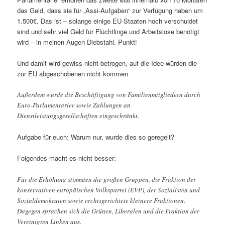
das Geld, dass sie für „Assi-Aufgaben“ zur Verfügung haben um
1.500€. Das ist – solange einige EU-Staaten hoch verschuldet
sind und sehr viel Geld für Flüchtlinge und Arbeitslose benötigt
wird – in meinen Augen Diebstahl. Punkt!
Und damit wird gewiss nicht betrogen, auf die Idee würden die
zur EU abgeschobenen nicht kommen
Außerdem wurde die Beschäftigung von Familienmitgliedern durch
Euro-Parlamentarier sowie Zahlungen an
Dienstleistungsgesellschaften eingeschränkt.
Aufgabe für euch: Warum nur, wurde dies so geregelt?
Folgendes macht es nicht besser:
Für die Erhöhung stimmten die großen Gruppen, die Fraktion der
konservativen europäischen Volkspartei (EVP), der Sozialisten und
Sozialdemokraten sowie rechtsgerichtete kleinere Fraktionen.
Dagegen sprachen sich die Grünen, Liberalen und die Fraktion der
Vereinigten Linken aus.