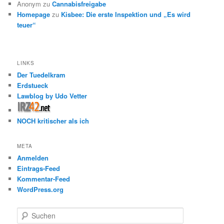
Anonym
zu
Cannabisfreigabe
Homepage
zu
Kisbee: Die erste Inspektion und „Es wird
teuer“
LINKS
Der Tuedelkram
Erdstueck
Lawblog by Udo Vetter
NOCH kritischer als ich
META
Anmelden
Eintrags-Feed
Kommentar-Feed
WordPress.org
S
u