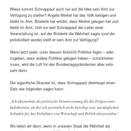
Wieso kommt Schnappauf auch nur auf die Idee sein Amt zur
Verfügung zu stellen? Angela Merkel hat das Volk belogen und
bleibt im Amt. Brüderle hat erklärt, dass Merkel gelogen hat und
bleibt im Amt. Und nur weil Schnappauf der Leiter einer
Veranstaltung ist, auf der Brüderle die Wahrheit sagte (und die
protokolliert wurde) stellt er sein Amt zur Verfügung?
Wenn jetzt jeder, unter dessen Aufsicht Politiker lügen – oder
zugeben, dass andere Politiker gelogen haben – zurücktreten
muss, wird die Luft für den Bundestagspräsidenten aber sehr-
sehr dünn.
Der eigentliche Skandal ist, dass Schnappauf überhaupt einen
Satz wie folgenden sagen kann:
„Ich übernehme die politische Verantwortung für die Folgen einer
Indiskretion, an der ich persönlich nicht beteiligt war, um möglichen
Schaden für das Verhältnis von Wirtschaft und Politik abzuwenden“
Wo leben wir denn, wenn in unserem Staat die Wahrheit als