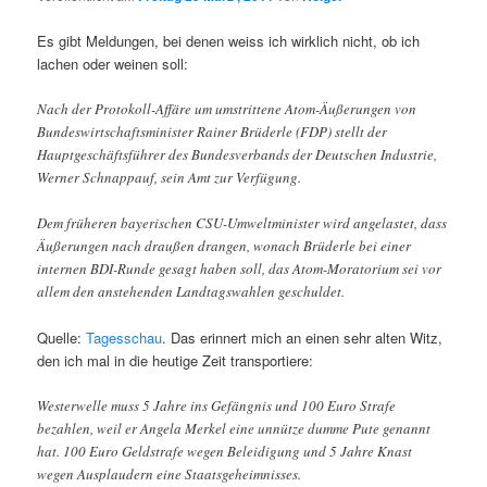
Es gibt Meldungen, bei denen weiss ich wirklich nicht, ob ich
lachen oder weinen soll:
Nach der Protokoll-Affäre um umstrittene Atom-Äußerungen von
Bundeswirtschaftsminister Rainer Brüderle (FDP) stellt der
Hauptgeschäftsführer des Bundesverbands der Deutschen Industrie,
Werner Schnappauf, sein Amt zur Verfügung.
Dem früheren bayerischen CSU-Umweltminister wird angelastet, dass
Äußerungen nach draußen drangen, wonach Brüderle bei einer
internen BDI-Runde gesagt haben soll, das Atom-Moratorium sei vor
allem den anstehenden Landtagswahlen geschuldet.
Quelle:
Tagesschau
. Das erinnert mich an einen sehr alten Witz,
den ich mal in die heutige Zeit transportiere:
Westerwelle muss 5 Jahre ins Gefängnis und 100 Euro Strafe
bezahlen, weil er Angela Merkel eine unnütze dumme Pute genannt
hat. 100 Euro Geldstrafe wegen Beleidigung und 5 Jahre Knast
wegen Ausplaudern eine Staatsgeheimnisses.