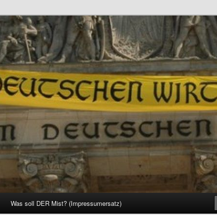
d Gesellschaft
Was soll DER Mist? (Impressumersatz)