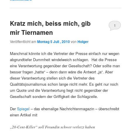
Kratz mich, beiss mich, gib
1
mir Tiernamen
Veröffentlicht am
Montag 5 Juli , 2010
von
Holger
Manchmal könnte ich die Vertreter der Presse einfach nur wegen
abgrundtiefer Dummheit windelweich schlagen. Hat die Presse
eine Verantwortung gegenüber der Gesellschaft? Oder sollte man
besser fragen „hatte“ – denn dann wäre die Antwort „ja“. Aber
dieser Verantwortung stellen sich die Vertreter des
Qualitätsjournalismus schon lange nicht mehr. Es geht nur noch
um Quote und die Verantwortung liegt nicht gegenüber der
Gesellschaft sondern der Griffigkeit der Schlagzeile.
Der
Spiegel
– das ehemalige Nachrichtenmagazin – überschreibt
einen Artikel mit
„20-Cent-Killer“ soll Freundin schwer verletzt haben