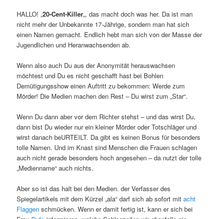
HALLO! „
20-Cent-Killer
„, das macht doch was her. Da ist man
nicht mehr der Unbekannte 17-Jährige, sondern man hat sich
einen Namen gemacht. Endlich hebt man sich von der Masse der
Jugendlichen und Heranwachsenden ab.
Wenn also auch Du aus der Anonymität herauswachsen
möchtest und Du es nicht geschafft hast bei Bohlen
Demütigungsshow einen Auftritt zu bekommen: Werde zum
Mörder! Die Medien machen den Rest – Du wirst zum „Star“.
Wenn Du dann aber vor dem Richter stehst – und das wirst Du,
dann bist Du wieder nur ein kleiner Mörder oder Totschläger und
wirst danach beURTEILT. Da gibt es keinen Bonus für besonders
tolle Namen. Und im Knast sind Menschen die Frauen schlagen
auch nicht gerade besonders hoch angesehen – da nutzt der tolle
„Medienname“ auch nichts.
Aber so ist das halt bei den Medien. der Verfasser des
Spiegelartikels mit dem Kürzel „ala“ darf sich ab sofort mit
acht
Flaggen
schmücken. Wenn er damit fertig ist, kann er sich bei