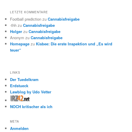
LETZTE KOMMENTARE
Football prediction
zu
Cannabisfreigabe
-thh
zu
Cannabisfreigabe
Holger
zu
Cannabisfreigabe
Anonym
zu
Cannabisfreigabe
Homepage
zu
Kisbee: Die erste Inspektion und „Es wird
teuer“
LINKS
Der Tuedelkram
Erdstueck
Lawblog by Udo Vetter
NOCH kritischer als ich
META
Anmelden