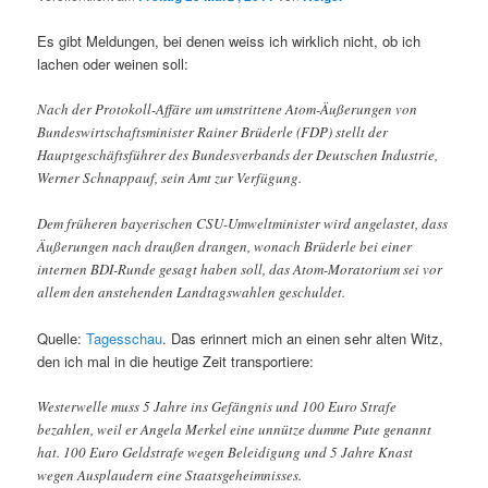
Es gibt Meldungen, bei denen weiss ich wirklich nicht, ob ich
lachen oder weinen soll:
Nach der Protokoll-Affäre um umstrittene Atom-Äußerungen von
Bundeswirtschaftsminister Rainer Brüderle (FDP) stellt der
Hauptgeschäftsführer des Bundesverbands der Deutschen Industrie,
Werner Schnappauf, sein Amt zur Verfügung.
Dem früheren bayerischen CSU-Umweltminister wird angelastet, dass
Äußerungen nach draußen drangen, wonach Brüderle bei einer
internen BDI-Runde gesagt haben soll, das Atom-Moratorium sei vor
allem den anstehenden Landtagswahlen geschuldet.
Quelle:
Tagesschau
. Das erinnert mich an einen sehr alten Witz,
den ich mal in die heutige Zeit transportiere:
Westerwelle muss 5 Jahre ins Gefängnis und 100 Euro Strafe
bezahlen, weil er Angela Merkel eine unnütze dumme Pute genannt
hat. 100 Euro Geldstrafe wegen Beleidigung und 5 Jahre Knast
wegen Ausplaudern eine Staatsgeheimnisses.