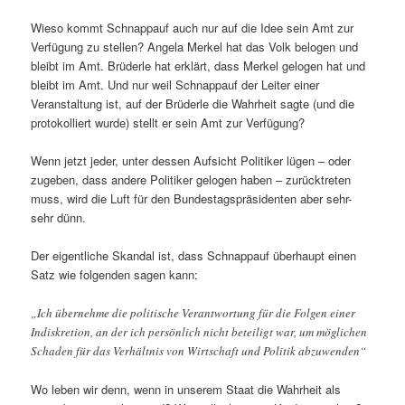
Wieso kommt Schnappauf auch nur auf die Idee sein Amt zur
Verfügung zu stellen? Angela Merkel hat das Volk belogen und
bleibt im Amt. Brüderle hat erklärt, dass Merkel gelogen hat und
bleibt im Amt. Und nur weil Schnappauf der Leiter einer
Veranstaltung ist, auf der Brüderle die Wahrheit sagte (und die
protokolliert wurde) stellt er sein Amt zur Verfügung?
Wenn jetzt jeder, unter dessen Aufsicht Politiker lügen – oder
zugeben, dass andere Politiker gelogen haben – zurücktreten
muss, wird die Luft für den Bundestagspräsidenten aber sehr-
sehr dünn.
Der eigentliche Skandal ist, dass Schnappauf überhaupt einen
Satz wie folgenden sagen kann:
„Ich übernehme die politische Verantwortung für die Folgen einer
Indiskretion, an der ich persönlich nicht beteiligt war, um möglichen
Schaden für das Verhältnis von Wirtschaft und Politik abzuwenden“
Wo leben wir denn, wenn in unserem Staat die Wahrheit als