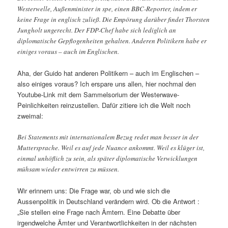
Westerwelle, Außenminister in spe, einen BBC-Reporter, indem er
keine Frage in englisch zuließ. Die Empörung darüber findet Thorsten
Jungholt ungerecht. Der FDP-Chef habe sich lediglich an
diplomatische Gepflogenheiten gehalten. Anderen Politikern habe er
einiges voraus – auch im Englischen.
Aha, der Guido hat anderen Politikern – auch im Englischen –
also einiges voraus? Ich erspare uns allen, hier nochmal den
Youtube-Link mit dem Sammelsorium der Westerwave-
Peinlichkeiten reinzustellen. Dafür zitiere ich die Welt noch
zweimal:
Bei Statements mit internationalem Bezug redet man besser in der
Muttersprache. Weil es auf jede Nuance ankommt. Weil es klüger ist,
einmal unhöflich zu sein, als später diplomatische Verwicklungen
mühsam wieder entwirren zu müssen.
Wir erinnern uns: Die Frage war, ob und wie sich die
Aussenpolitik in Deutschland verändern wird. Ob die Antwort :
„Sie stellen eine Frage nach Ämtern. Eine Debatte über
irgendwelche Ämter und Verantwortlichkeiten in der nächsten