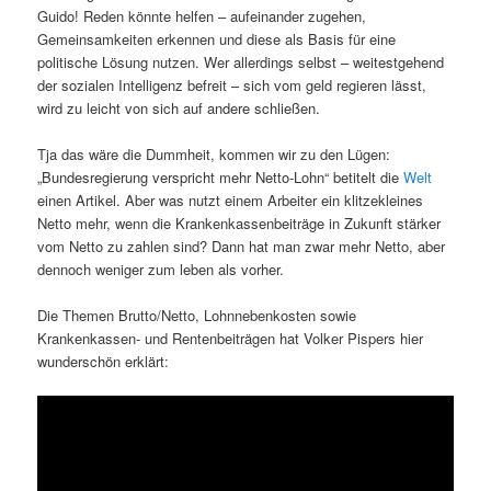
Guido! Reden könnte helfen – aufeinander zugehen,
Gemeinsamkeiten erkennen und diese als Basis für eine
politische Lösung nutzen. Wer allerdings selbst – weitestgehend
der sozialen Intelligenz befreit – sich vom geld regieren lässt,
wird zu leicht von sich auf andere schließen.
Tja das wäre die Dummheit, kommen wir zu den Lügen:
„Bundesregierung verspricht mehr Netto-Lohn“ betitelt die
Welt
einen Artikel. Aber was nutzt einem Arbeiter ein klitzekleines
Netto mehr, wenn die Krankenkassenbeiträge in Zukunft stärker
vom Netto zu zahlen sind? Dann hat man zwar mehr Netto, aber
dennoch weniger zum leben als vorher.
Die Themen Brutto/Netto, Lohnnebenkosten sowie
Krankenkassen- und Rentenbeiträgen hat Volker Pispers hier
wunderschön erklärt: