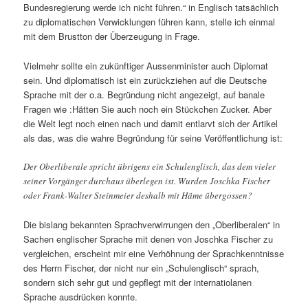
Bundesregierung werde ich nicht führen.“ in Englisch tatsächlich
zu diplomatischen Verwicklungen führen kann, stelle ich einmal
mit dem Brustton der Überzeugung in Frage.
Vielmehr sollte ein zukünftiger Aussenminister auch Diplomat
sein. Und diplomatisch ist ein zurückziehen auf die Deutsche
Sprache mit der o.a. Begründung nicht angezeigt, auf banale
Fragen wie :Hätten Sie auch noch ein Stückchen Zucker. Aber
die Welt legt noch einen nach und damit entlarvt sich der Artikel
als das, was die wahre Begründung für seine Veröffentlichung ist:
Der Oberliberale spricht übrigens ein Schulenglisch, das dem vieler
seiner Vorgänger durchaus überlegen ist. Wurden Joschka Fischer
oder Frank-Walter Steinmeier deshalb mit Häme übergossen?
Die bislang bekannten Sprachverwirrungen den „Oberliberalen“ in
Sachen englischer Sprache mit denen von Joschka Fischer zu
vergleichen, erscheint mir eine Verhöhnung der Sprachkenntnisse
des Herrn Fischer, der nicht nur ein „Schulenglisch“ sprach,
sondern sich sehr gut und gepflegt mit der internatiolanen
Sprache ausdrücken konnte.