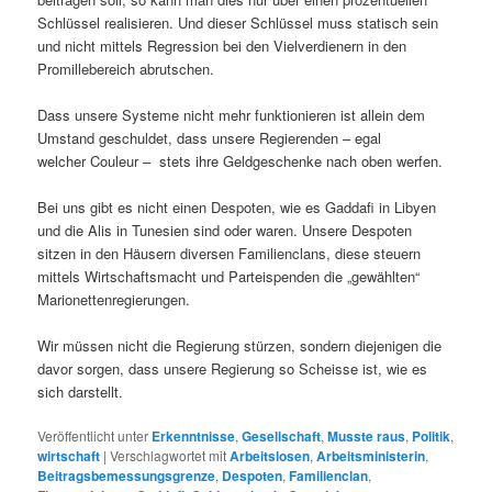
Schlüssel realisieren. Und dieser Schlüssel muss statisch sein
und nicht mittels Regression bei den Vielverdienern in den
Promillebereich abrutschen.
Dass unsere Systeme nicht mehr funktionieren ist allein dem
Umstand geschuldet, dass unsere Regierenden – egal
welcher Couleur – stets ihre Geldgeschenke nach oben werfen.
Bei uns gibt es nicht einen Despoten, wie es Gaddafi in Libyen
und die Alis in Tunesien sind oder waren. Unsere Despoten
sitzen in den Häusern diversen Familienclans, diese steuern
mittels Wirtschaftsmacht und Parteispenden die „gewählten“
Marionettenregierungen.
Wir müssen nicht die Regierung stürzen, sondern diejenigen die
davor sorgen, dass unsere Regierung so Scheisse ist, wie es
sich darstellt.
Veröffentlicht unter
Erkenntnisse
,
Gesellschaft
,
Musste raus
,
Politik
,
wirtschaft
|
Verschlagwortet mit
Arbeitslosen
,
Arbeitsministerin
,
Beitragsbemessungsgrenze
,
Despoten
,
Familienclan
,