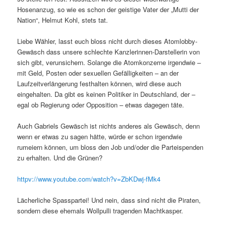
Hosenanzug, so wie es schon der geistige Vater der „Mutti der
Nation“, Helmut Kohl, stets tat.
Liebe Wähler, lasst euch bloss nicht durch dieses Atomlobby-
Gewäsch dass unsere schlechte Kanzlerinnen-Darstellerin von
sich gibt, verunsichern. Solange die Atomkonzerne irgendwie –
mit Geld, Posten oder sexuellen Gefälligkeiten – an der
Laufzeitverlängerung festhalten können, wird diese auch
eingehalten. Da gibt es keinen Politiker in Deutschland, der –
egal ob Regierung oder Opposition – etwas dagegen täte.
Auch Gabriels Gewäsch ist nichts anderes als Gewäsch, denn
wenn er etwas zu sagen hätte, würde er schon irgendwie
rumeiern können, um bloss den Job und/oder die Parteispenden
zu erhalten. Und die Grünen?
httpv://www.youtube.com/watch?v=ZbKDwj-fMk4
Lächerliche Spasspartei! Und nein, dass sind nicht die Piraten,
sondern diese ehemals Wollpulli tragenden Machtkasper.