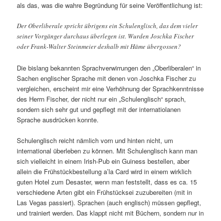
als das, was die wahre Begründung für seine Veröffentlichung ist:
Der Oberliberale spricht übrigens ein Schulenglisch, das dem vieler
seiner Vorgänger durchaus überlegen ist. Wurden Joschka Fischer
oder Frank-Walter Steinmeier deshalb mit Häme übergossen?
Die bislang bekannten Sprachverwirrungen den „Oberliberalen“ in
Sachen englischer Sprache mit denen von Joschka Fischer zu
vergleichen, erscheint mir eine Verhöhnung der Sprachkenntnisse
des Herrn Fischer, der nicht nur ein „Schulenglisch“ sprach,
sondern sich sehr gut und gepflegt mit der internatiolanen
Sprache ausdrücken konnte.
Schulenglisch reicht nämlich vorn und hinten nicht, um
international überleben zu können. Mit Schulenglisch kann man
sich vielleicht in einem Irish-Pub ein Guiness bestellen, aber
allein die Frühstückbestellung a’la Card wird in einem wirklich
guten Hotel zum Desaster, wenn man feststellt, dass es ca. 15
verschiedene Arten gibt ein Frühstücksei zuzubereiten (mit in
Las Vegas passiert). Sprachen (auch englisch) müssen gepflegt,
und trainiert werden. Das klappt nicht mit Büchern, sondern nur in