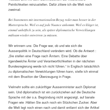
Peinlichkeiten reinzustellen. Dafür zitiere ich die Welt noch
zweimal:
Bei Statements mit internationalem Bezug redet man besser in der
Muttersprache. Weil es auf jede Nuance ankommt. Weil es klüger ist,
einmal unhöflich zu sein, als später diplomatische Verwicklungen
mühsam wieder entwirren zu müssen.
Wir erinnern uns: Die Frage war, ob und wie sich die
Aussenpolitik in Deutschland verändern wird. Ob die Antwort :
„Sie stellen eine Frage nach Ämtern. Eine Debatte über
irgendwelche Ämter und Verantwortlichkeiten in der nächsten
Bundesregierung werde ich nicht führen.“ in Englisch tatsächlich
zu diplomatischen Verwicklungen führen kann, stelle ich einmal
mit dem Brustton der Überzeugung in Frage.
Vielmehr sollte ein zukünftiger Aussenminister auch Diplomat
sein. Und diplomatisch ist ein zurückziehen auf die Deutsche
Sprache mit der o.a. Begründung nicht angezeigt, auf banale
Fragen wie :Hätten Sie auch noch ein Stückchen Zucker. Aber
die Welt legt noch einen nach und damit entlarvt sich der Artikel