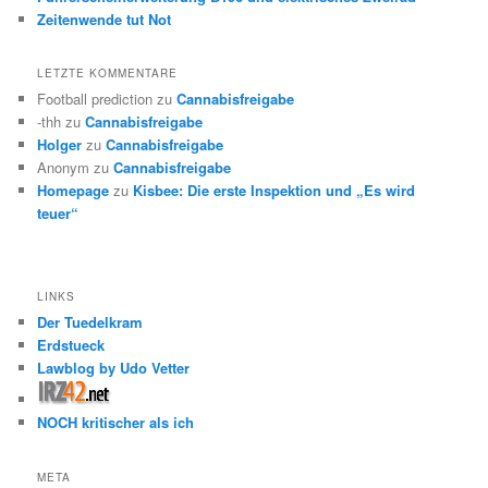
Zeitenwende tut Not
LETZTE KOMMENTARE
Football prediction
zu
Cannabisfreigabe
-thh
zu
Cannabisfreigabe
Holger
zu
Cannabisfreigabe
Anonym
zu
Cannabisfreigabe
Homepage
zu
Kisbee: Die erste Inspektion und „Es wird
teuer“
LINKS
Der Tuedelkram
Erdstueck
Lawblog by Udo Vetter
NOCH kritischer als ich
META