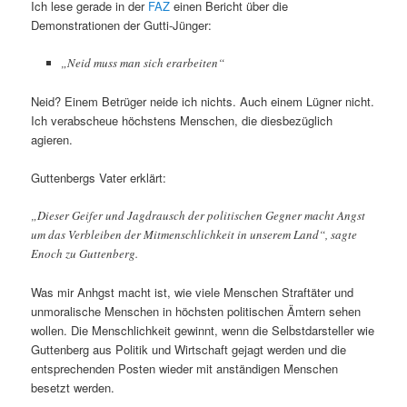
Ich lese gerade in der
FAZ
einen Bericht über die
Demonstrationen der Gutti-Jünger:
„Neid muss man sich erarbeiten“
Neid? Einem Betrüger neide ich nichts. Auch einem Lügner nicht.
Ich verabscheue höchstens Menschen, die diesbezüglich
agieren.
Guttenbergs Vater erklärt:
„Dieser Geifer und Jagdrausch der politischen Gegner macht Angst
um das Verbleiben der Mitmenschlichkeit in unserem Land“, sagte
Enoch zu Guttenberg.
Was mir Anhgst macht ist, wie viele Menschen Straftäter und
unmoralische Menschen in höchsten politischen Ämtern sehen
wollen. Die Menschlichkeit gewinnt, wenn die Selbstdarsteller wie
Guttenberg aus Politik und Wirtschaft gejagt werden und die
entsprechenden Posten wieder mit anständigen Menschen
besetzt werden.