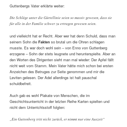
Guttenbergs Vater erklärte weiter:
Die Schläge unter die Gürtellinie seien so massiv gewesen, dass sie
für alle in der Familie schwer zu ertragen gewesen seien.
und vielleicht hat er Recht. Aber wer hat denn Schuld, dass man
seinem Sohn die
Fakten
so brutal um die Ohren schlagen
musste. Es war doch wohl sein – von Enno von Guttenberg
erzogene – Sohn der stets leugnete und herunterspielte. Aber an
den Worten des Dirigenten sieht man mal wieder: Der Apfel fällt
nicht weit vom Stamm. Mein Vater hätte mich schon bei ersten
Anzeichen des Betruges zur Seite genommen und mir die
Leviten gelesen. Der Adel allerdings ist halt pauschal
schuldbefreit.
Auch gab es wohl Plakate von Menschen, die im
Geschichtsunterricht in der letzten Reihe Karten spielten und
nicht dem Unterrichtsstoff folgten:
„Ein Guttenberg tritt nicht zurück, er nimmt nur eine Auszeit“