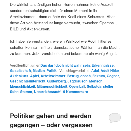
Die wirklich anständigen hohen Herren nahmen keine Auszeit,
sondern entschuldigten sich für einen Moment in ihr
Arbeitszimmer – dann ertönte der Knall eines Schusses. Aber
diese Art von Anstand ist lange verraucht, zwischen Opernball,
BILD und Aktienkursen.
Ich habe nie verstanden, wie ein Wirrkopf wie Adolf Hitler es
schaffen konnte – mittels demokratischer Wahlen – an die Macht
zu kommen. Jetzt verstehe ich und bekomme ein wenig Angst.
Veröffentlicht unter
Das darf doch nicht wahr sein
,
Erkenntnisse
,
Gesellschaft
,
Medien
,
Politik
|
Verschlagwortet mit
Adel
,
Adolf Hitler
,
Aktienkurs
,
Apfel
,
Arbeitszimmer
,
Betrug
,
enoch
,
Faktum
,
Gegner
,
Geschichtsunterricht
,
Guttenberg
,
Jagdrausch
,
Mensch
,
Menschlichkeit
,
Mitmenschlichkeit
,
Opernball
,
Selbstdarsteller
,
Sohn
,
Stamm
,
Unterrichtsstoff
|
9
Kommentare
Politiker gehen und werden
gegangen – oder vergessen