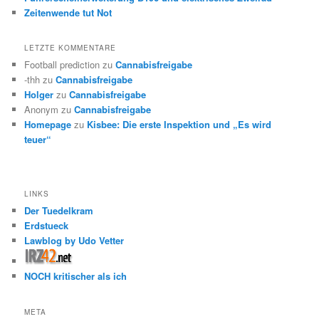
Zeitenwende tut Not
LETZTE KOMMENTARE
Football prediction
zu
Cannabisfreigabe
-thh
zu
Cannabisfreigabe
Holger
zu
Cannabisfreigabe
Anonym
zu
Cannabisfreigabe
Homepage
zu
Kisbee: Die erste Inspektion und „Es wird
teuer“
LINKS
Der Tuedelkram
Erdstueck
Lawblog by Udo Vetter
NOCH kritischer als ich
META