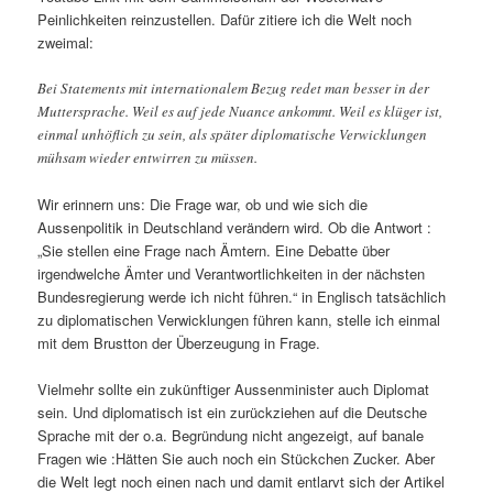
Peinlichkeiten reinzustellen. Dafür zitiere ich die Welt noch
zweimal:
Bei Statements mit internationalem Bezug redet man besser in der
Muttersprache. Weil es auf jede Nuance ankommt. Weil es klüger ist,
einmal unhöflich zu sein, als später diplomatische Verwicklungen
mühsam wieder entwirren zu müssen.
Wir erinnern uns: Die Frage war, ob und wie sich die
Aussenpolitik in Deutschland verändern wird. Ob die Antwort :
„Sie stellen eine Frage nach Ämtern. Eine Debatte über
irgendwelche Ämter und Verantwortlichkeiten in der nächsten
Bundesregierung werde ich nicht führen.“ in Englisch tatsächlich
zu diplomatischen Verwicklungen führen kann, stelle ich einmal
mit dem Brustton der Überzeugung in Frage.
Vielmehr sollte ein zukünftiger Aussenminister auch Diplomat
sein. Und diplomatisch ist ein zurückziehen auf die Deutsche
Sprache mit der o.a. Begründung nicht angezeigt, auf banale
Fragen wie :Hätten Sie auch noch ein Stückchen Zucker. Aber
die Welt legt noch einen nach und damit entlarvt sich der Artikel