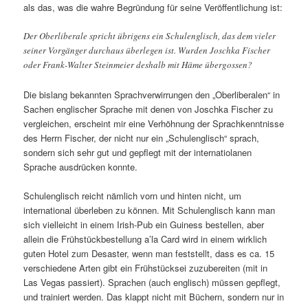
als das, was die wahre Begründung für seine Veröffentlichung ist:
Der Oberliberale spricht übrigens ein Schulenglisch, das dem vieler
seiner Vorgänger durchaus überlegen ist. Wurden Joschka Fischer
oder Frank-Walter Steinmeier deshalb mit Häme übergossen?
Die bislang bekannten Sprachverwirrungen den „Oberliberalen“ in
Sachen englischer Sprache mit denen von Joschka Fischer zu
vergleichen, erscheint mir eine Verhöhnung der Sprachkenntnisse
des Herrn Fischer, der nicht nur ein „Schulenglisch“ sprach,
sondern sich sehr gut und gepflegt mit der internatiolanen
Sprache ausdrücken konnte.
Schulenglisch reicht nämlich vorn und hinten nicht, um
international überleben zu können. Mit Schulenglisch kann man
sich vielleicht in einem Irish-Pub ein Guiness bestellen, aber
allein die Frühstückbestellung a’la Card wird in einem wirklich
guten Hotel zum Desaster, wenn man feststellt, dass es ca. 15
verschiedene Arten gibt ein Frühstücksei zuzubereiten (mit in
Las Vegas passiert). Sprachen (auch englisch) müssen gepflegt,
und trainiert werden. Das klappt nicht mit Büchern, sondern nur in