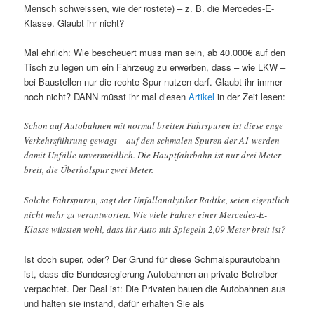
Mensch schweissen, wie der rostete) – z. B. die Mercedes-E-
Klasse. Glaubt ihr nicht?
Mal ehrlich: Wie bescheuert muss man sein, ab 40.000€ auf den
Tisch zu legen um ein Fahrzeug zu erwerben, dass – wie LKW –
bei Baustellen nur die rechte Spur nutzen darf. Glaubt ihr immer
noch nicht? DANN müsst ihr mal diesen
Artikel
in der Zeit lesen:
Schon auf Autobahnen mit normal breiten Fahrspuren ist diese enge
Verkehrsführung gewagt – auf den schmalen Spuren der A1 werden
damit Unfälle unvermeidlich. Die Hauptfahrbahn ist nur drei Meter
breit, die Überholspur zwei Meter.
Solche Fahrspuren, sagt der Unfallanalytiker Radtke, seien eigentlich
nicht mehr zu verantworten. Wie viele Fahrer einer Mercedes-E-
Klasse wüssten wohl, dass ihr Auto mit Spiegeln 2,09 Meter breit ist?
Ist doch super, oder? Der Grund für diese Schmalspurautobahn
ist, dass die Bundesregierung Autobahnen an private Betreiber
verpachtet. Der Deal ist: Die Privaten bauen die Autobahnen aus
und halten sie instand, dafür erhalten Sie als