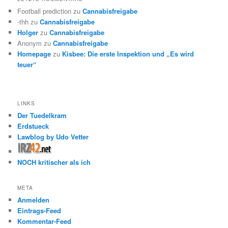
Football prediction
zu
Cannabisfreigabe
-thh
zu
Cannabisfreigabe
Holger
zu
Cannabisfreigabe
Anonym
zu
Cannabisfreigabe
Homepage
zu
Kisbee: Die erste Inspektion und „Es wird
teuer“
LINKS
Der Tuedelkram
Erdstueck
Lawblog by Udo Vetter
NOCH kritischer als ich
META
Anmelden
Eintrags-Feed
Kommentar-Feed