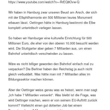
httpv://www.youtube.com/watch?v=-RrEQ8Ovw-Q
Wir haben in Hamburg zwar unseren Beust am Arsch, der sich
mit der Elbphilharmonie ein 500 Millionen teures Monument
erbauen lässt. Oettingen hätte in Hamburg bestimmt die Elbe
komplett unterirdisch verlegen lassen.
So haben wir Hamburger eine kulturelle Einrichtung für 500
Millionen Euro, die eher von den oberen 10.000 besucht werden
wird. Die Stuttgarter aber geben 7 Milliarden aus, um einen
Bahnhof unterirdisch verschwinden zu lassen.
Wäre es nicht billiger geworden den Bahnhof einfach mal zu
verpacken? Die Berliner haben den Reichstag ja auch nicht
gleich verbuddelt. Was hätte man mit 7 Milliarden alles im
Bildungssektor machen können.
Aber der Oettinger weiss genau was es heisst, wenn man sagt
„Ich habe 7 Milliarden versenkt“. Was bleibt ist die Frage, was
wird Oettinger machen, wenn er von seinem EU-Auftritt zurück
kommt? Vielleicht einen gut dotierten Job bei einem