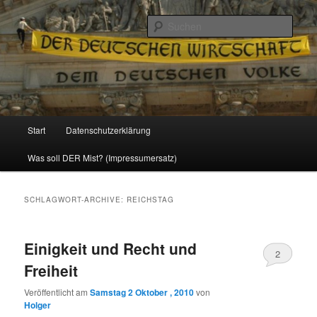
Politik, Wirtschaft, Soziales und Gesellschaft
Such
Reizzentrum
Hauptmenü
Start
Datenschutzerklärung
Zum
Zum
Was soll DER Mist? (Impressumersatz)
Inhalt
sekundären
wechseln
Inhalt
SCHLAGWORT-ARCHIVE:
REICHSTAG
wechseln
Einigkeit und Recht und
2
Freiheit
Veröffentlicht am
Samstag 2 Oktober , 2010
von
Holger