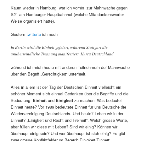
Kaum wieder in Hamburg, war ich vorhin zur Mahnwache gegen
S21 am Hamburger Hauptbahnhof (welche Miia dankenswerter
Weise organisiert hatte).
Gestern
twitterte
ich noch
In Berlin wird die Einheit gefeiert, während Stuttgart die
unüberwindliche Trennung manifestiert. Hurra Deutschland
während ich mich heute mit anderen Teilnehmern der Mahnwache
über den Begriff „Gerechtigkeit“ unterhielt.
Alles in allem ist der Tag der Deutschen Einheit vielleicht ein
schöner Moment sich einmal Gedanken über die Begriffe und die
Bedeutung
Einheit
und
Einigkeit
zu machen. Was bedeutet
Einheit heute? Vor 1989 bedeutete Einheit für uns Deutsche die
Wiedervereinigung Deutschlands. Und heute? Leben wir in der
Einheit? „Einigkeit und Recht und Freiheit“. Welch grosse Worte,
aber füllen wir diese mit Leben? Sind wir einig? Können wir
überhaupt einig sein? Und wer überhaupt ist sich einig? Es gibt
zwei grosse Konfliktfelder im Bereich Einigkeit/Einheit: