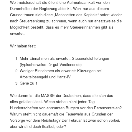
Weltmeisterschaft die öffentliche Aufmerksamkeit von den
Dummheiten der Re
gier
ung ablenkt. Wohl nur aus diesem
Grunde trauen sich diese „Marionetten des Kapitals“ sofort wieder
nach Steuersenkung zu schreien, wenn auch nur ansatzweise die
Möglichkeit besteht, dass es mehr Steuereinnahmen gibt als
erwartet.
Wir halten fest:
Mehr Einnahmen als erwartet: Steuererleichterungen
(typischerweise für gut Verdienende)
Weniger Einnahmen als erwartet: Kürzungen bei
Arbeitslosengeld und Hartz-IV
Gehe zu 1.
Wie dumm ist die MASSE der Deutschen, dass sie sich das
alles gefallen lässt. Wieso stehen nicht jeden Tag
Hundertschaften von entzürnten Bürgern vor den Parteizentralen?
Warum steht nicht dauerhaft die Feuerwehr aus Gründen der
Vorsorge vor dem Reichstag? Der Februar ist zwar schon vorbei,
aber wir sind doch flexibel, oder?