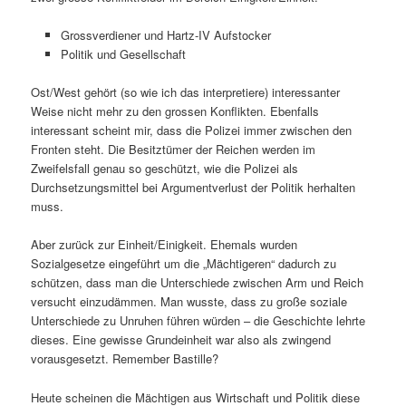
Grossverdiener und Hartz-IV Aufstocker
Politik und Gesellschaft
Ost/West gehört (so wie ich das interpretiere) interessanter
Weise nicht mehr zu den grossen Konflikten. Ebenfalls
interessant scheint mir, dass die Polizei immer zwischen den
Fronten steht. Die Besitztümer der Reichen werden im
Zweifelsfall genau so geschützt, wie die Polizei als
Durchsetzungsmittel bei Argumentverlust der Politik herhalten
muss.
Aber zurück zur Einheit/Einigkeit. Ehemals wurden
Sozialgesetze eingeführt um die „Mächtigeren“ dadurch zu
schützen, dass man die Unterschiede zwischen Arm und Reich
versucht einzudämmen. Man wusste, dass zu große soziale
Unterschiede zu Unruhen führen würden – die Geschichte lehrte
dieses. Eine gewisse Grundeinheit war also als zwingend
vorausgesetzt. Remember Bastille?
Heute scheinen die Mächtigen aus Wirtschaft und Politik diese