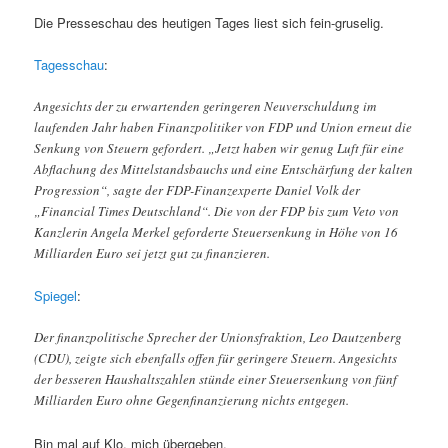
Die Presseschau des heutigen Tages liest sich fein-gruselig.
Tagesschau
:
Angesichts der zu erwartenden geringeren Neuverschuldung im
laufenden Jahr haben Finanzpolitiker von FDP und Union erneut die
Senkung von Steuern gefordert. „Jetzt haben wir genug Luft für eine
Abflachung des Mittelstandsbauchs und eine Entschärfung der kalten
Progression“, sagte der FDP-Finanzexperte Daniel Volk der
„Financial Times Deutschland“. Die von der FDP bis zum Veto von
Kanzlerin Angela Merkel geforderte Steuersenkung in Höhe von 16
Milliarden Euro sei jetzt gut zu finanzieren.
Spiegel
:
Der finanzpolitische Sprecher der Unionsfraktion, Leo Dautzenberg
(CDU), zeigte sich ebenfalls offen für geringere Steuern. Angesichts
der besseren Haushaltszahlen stünde einer Steuersenkung von fünf
Milliarden Euro ohne Gegenfinanzierung nichts entgegen.
Bin mal auf Klo, mich übergeben.