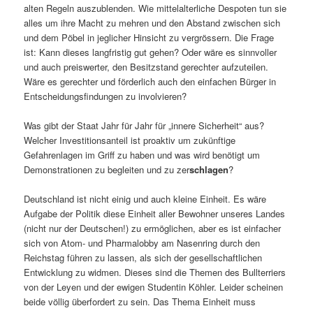
alten Regeln auszublenden. Wie mittelalterliche Despoten tun sie
alles um ihre Macht zu mehren und den Abstand zwischen sich
und dem Pöbel in jeglicher Hinsicht zu vergrössern. Die Frage
ist: Kann dieses langfristig gut gehen? Oder wäre es sinnvoller
und auch preiswerter, den Besitzstand gerechter aufzuteilen.
Wäre es gerechter und förderlich auch den einfachen Bürger in
Entscheidungsfindungen zu involvieren?
Was gibt der Staat Jahr für Jahr für „innere Sicherheit“ aus?
Welcher Investitionsanteil ist proaktiv um zukünftige
Gefahrenlagen im Griff zu haben und was wird benötigt um
Demonstrationen zu begleiten und zu zer
schlagen
?
Deutschland ist nicht einig und auch kleine Einheit. Es wäre
Aufgabe der Politik diese Einheit aller Bewohner unseres Landes
(nicht nur der Deutschen!) zu ermöglichen, aber es ist einfacher
sich von Atom- und Pharmalobby am Nasenring durch den
Reichstag führen zu lassen, als sich der gesellschaftlichen
Entwicklung zu widmen. Dieses sind die Themen des Bullterriers
von der Leyen und der ewigen Studentin Köhler. Leider scheinen
beide völlig überfordert zu sein. Das Thema Einheit muss