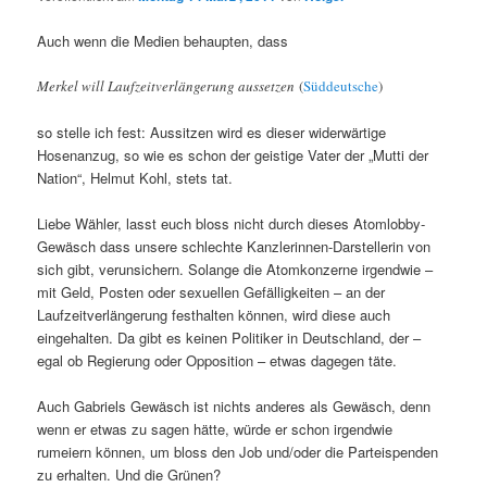
Auch wenn die Medien behaupten, dass
Merkel will Laufzeitverlängerung aussetzen
(
Süddeutsche
)
so stelle ich fest: Aussitzen wird es dieser widerwärtige
Hosenanzug, so wie es schon der geistige Vater der „Mutti der
Nation“, Helmut Kohl, stets tat.
Liebe Wähler, lasst euch bloss nicht durch dieses Atomlobby-
Gewäsch dass unsere schlechte Kanzlerinnen-Darstellerin von
sich gibt, verunsichern. Solange die Atomkonzerne irgendwie –
mit Geld, Posten oder sexuellen Gefälligkeiten – an der
Laufzeitverlängerung festhalten können, wird diese auch
eingehalten. Da gibt es keinen Politiker in Deutschland, der –
egal ob Regierung oder Opposition – etwas dagegen täte.
Auch Gabriels Gewäsch ist nichts anderes als Gewäsch, denn
wenn er etwas zu sagen hätte, würde er schon irgendwie
rumeiern können, um bloss den Job und/oder die Parteispenden
zu erhalten. Und die Grünen?