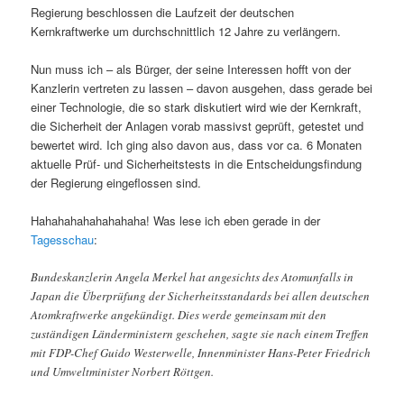
Regierung beschlossen die Laufzeit der deutschen
Kernkraftwerke um durchschnittlich 12 Jahre zu verlängern.
Nun muss ich – als Bürger, der seine Interessen hofft von der
Kanzlerin vertreten zu lassen – davon ausgehen, dass gerade bei
einer Technologie, die so stark diskutiert wird wie der Kernkraft,
die Sicherheit der Anlagen vorab massivst geprüft, getestet und
bewertet wird. Ich ging also davon aus, dass vor ca. 6 Monaten
aktuelle Prüf- und Sicherheitstests in die Entscheidungsfindung
der Regierung eingeflossen sind.
Hahahahahahahahaha! Was lese ich eben gerade in der
Tagesschau
:
Bundeskanzlerin Angela Merkel hat angesichts des Atomunfalls in
Japan die Überprüfung der Sicherheitsstandards bei allen deutschen
Atomkraftwerke angekündigt. Dies werde gemeinsam mit den
zuständigen Länderministern geschehen, sagte sie nach einem Treffen
mit FDP-Chef Guido Westerwelle, Innenminister Hans-Peter Friedrich
und Umweltminister Norbert Röttgen.