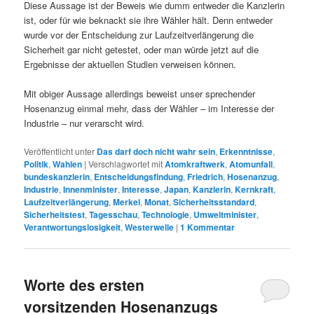
Diese Aussage ist der Beweis wie dumm entweder die Kanzlerin
ist, oder für wie beknackt sie ihre Wähler hält. Denn entweder
wurde vor der Entscheidung zur Laufzeitverlängerung die
Sicherheit gar nicht getestet, oder man würde jetzt auf die
Ergebnisse der aktuellen Studien verweisen können.
Mit obiger Aussage allerdings beweist unser sprechender
Hosenanzug einmal mehr, dass der Wähler – im Interesse der
Industrie – nur verarscht wird.
Veröffentlicht unter
Das darf doch nicht wahr sein
,
Erkenntnisse
,
Politik
,
Wahlen
|
Verschlagwortet mit
Atomkraftwerk
,
Atomunfall
,
bundeskanzlerin
,
Entscheidungsfindung
,
Friedrich
,
Hosenanzug
,
Industrie
,
Innenminister
,
Interesse
,
Japan
,
Kanzlerin
,
Kernkraft
,
Laufzeitverlängerung
,
Merkel
,
Monat
,
Sicherheitsstandard
,
Sicherheitstest
,
Tagesschau
,
Technologie
,
Umweltminister
,
Verantwortungslosigkeit
,
Westerwelle
|
1
Kommentar
Worte des ersten
vorsitzenden Hosenanzugs