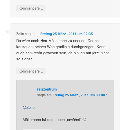
↓
Kommentiere
Zollo
sagte am
Freitag 25 März , 2011 um 02:35
:
Da wäre noch Herr Möllemann zu nennen. Der hat
konsquent seinen Weg gradlinig durchgezogen. Kann
auch senkrecht gewesen sein, da bin ich mir jetzt nicht
so sicher.
↓
Kommentiere
reizzentrum
sagte am
Freitag 25 März , 2011 um 03:08
:
@
Zollo
:
Möllemann ist doch oben „erwähnt“ 🙂