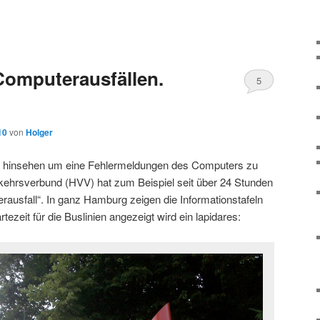
Computerausfällen.
5
10
von
Holger
hinsehen um eine Fehlermeldungen des Computers zu
ehrsverbund (HVV) hat zum Beispiel seit über 24 Stunden
rausfall“. In ganz Hamburg zeigen die Informationstafeln
tezeit für die Buslinien angezeigt wird ein lapidares: