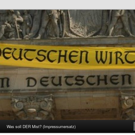
d Gesellschaft
Was soll DER Mist? (Impressumersatz)