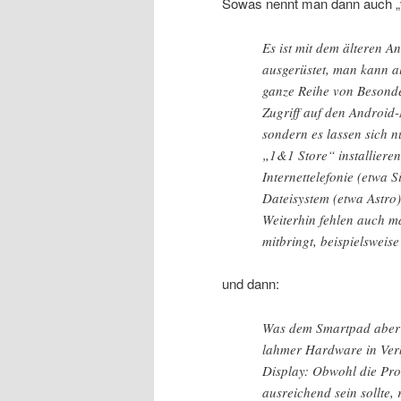
Sowas nennt man dann auch „ve
Es ist mit dem älteren A
ausgerüstet, man kann al
ganze Reihe von Besonder
Zugriff auf den Android-
sondern es lassen sich
„1&1 Store“ installieren
Internettelefonie (etwa S
Dateisystem (etwa Astro)
Weiterhin fehlen auch 
mitbringt, beispielsweis
und dann:
Was dem Smartpad aber d
lahmer Hardware in Ver
Display: Obwohl die Proz
ausreichend sein sollte,