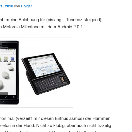
z , 2010
von
Holger
ich meine Belohnung für (bislang – Tendenz steigend)
n Motorola Milestone mit dem Android 2.0.1.
schon mal (verzeiht mir diesen Enthusiasmus) der Hammer.
elefon in der Hand. Nicht zu klobig, aber auch nicht fizzelig