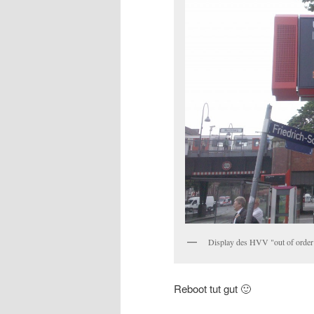
Display des HVV "out of order
Reboot tut gut 🙂