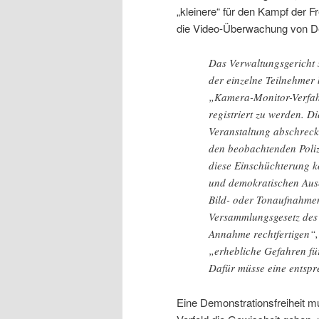
„kleinere“ für den Kampf der F
die Video-Überwachung von De
Das Verwaltungsgericht s
der einzelne Teilnehmer
„Kamera-Monitor-Verfah
registriert zu werden. D
Veranstaltung abschreck
den beobachtenden Poli
diese Einschüchterung k
und demokratischen Ause
Bild- oder Tonaufnahmen
Versammlungsgesetz des 
Annahme rechtfertigen“,
„erhebliche Gefahren fü
Dafür müsse eine entspr
Eine Demonstrationsfreiheit m