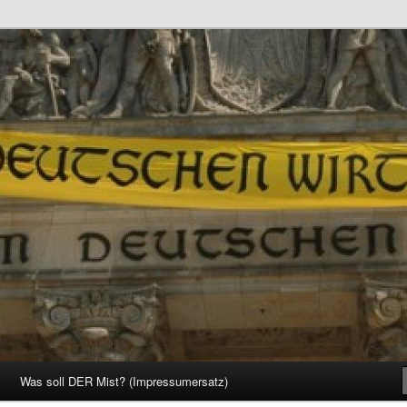
d Gesellschaft
Was soll DER Mist? (Impressumersatz)