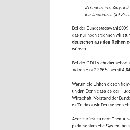
Besonders viel Zuspruc
der Linkspartei (29 Proz
Bei der Bundestagswahl 2009 
das nur noch (rechnen wir s
deutschen aus den Reihen d
würden.
Bei der CDU sieht das schon 
wären das 22.66%, somit
4,6
Warum die Linken diesen fremd
unklar. Denn dass es der Hugen
Wirtschaft (Vorstand der Bunde
dafür, dass wir Deutschen seh
Aber zurück zu dem Thema, wa
parlamentarische System sein