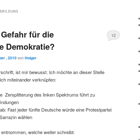
SBILDUNG
 Gefahr für die
12
he Demokratie?
er , 2010
von
Holger
chrift, ist mir bewusst. Ich möchte an dieser Stelle
ich miteinander verknüpfen:
ne Zersplitterung des linken Spektrums führt zu
findungen
: Fast jeder fünfte Deutsche würde eine Protestpartei
 Sarrazin wählen
entnommen, welche weiter schreibt: