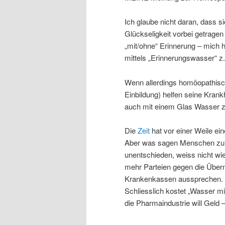
Ich glaube nicht daran, dass s
Glückseligkeit vorbei getragen
„mit/ohne“ Erinnerung – mich h
mittels „Erinnerungswasser“ z
Wenn allerdings homöopathisc
Einbildung) helfen seine Kran
auch mit einem Glas Wasser z
Die
Zeit
hat vor einer Weile ein
Aber was sagen Menschen zu d
unentschieden, weiss nicht wi
mehr Parteien gegen die Über
Krankenkassen aussprechen. 
Schliesslich kostet „Wasser m
die Pharmaindustrie will Geld 