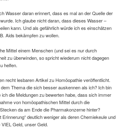
ich Wasser daran erinnert, dass es mal an der Quelle der
 wurde. Ich glaube nicht daran, dass dieses Wasser –
eilen kann. Und als gefährlich würde ich es einschätzen
.B. Aids bekämpfen zu wollen.
he Mittel einem Menschen (und sei es nur durch
kheit zu überwinden, so spricht wiederum nicht dagegen
u helfen.
en recht lesbaren Artikel zu Homöopathie veröffentlicht.
em Thema die sich besser auskennen als ich? Ich bin
e ich die Meldungen zu bewerten habe, dass sich immer
nahme von homöopathischen Mittel durch die
Stecken da am Ende die Pharmakonzerne hinter?
it Erinnerung“ deutlich weniger als deren Chemiekeule und
– VIEL Geld, unser Geld.