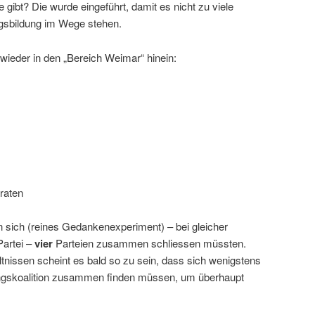
ibt? Die wurde eingeführt, damit es nicht zu viele
ngsbildung im Wege stehen.
ieder in den „Bereich Weimar“ hinein:
iraten
n sich (reines Gedankenexperiment) – bei gleicher
Partei –
vier
Parteien zusammen schliessen müssten.
ltnissen scheint es bald so zu sein, dass sich wenigstens
rungskoalition zusammen finden müssen, um überhaupt