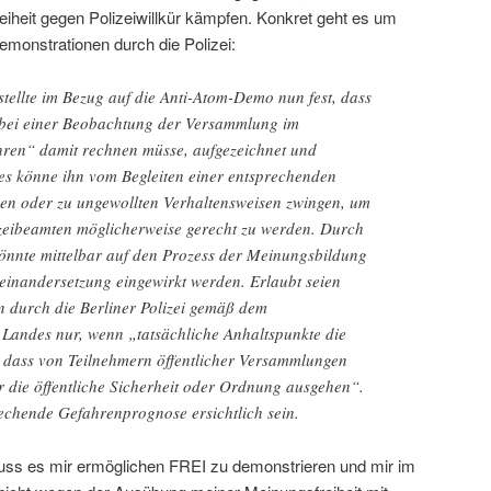
reiheit gegen Polizeiwillkür kämpfen. Konkret geht es um
monstrationen durch die Polizei:
tellte im Bezug auf die Anti-Atom-Demo nun fest, dass
 bei einer Beobachtung der Versammlung im
ren“ damit rechnen müsse, aufgezeichnet und
ies könne ihn vom Begleiten einer entsprechenden
en oder zu ungewollten Verhaltensweisen zwingen, um
zeibeamten möglicherweise gerecht zu werden. Durch
önnte mittelbar auf den Prozess der Meinungsbildung
inandersetzung eingewirkt werden. Erlaubt seien
 durch die Berliner Polizei gemäß dem
Landes nur, wenn „tatsächliche Anhaltspunkte die
 dass von Teilnehmern öffentlicher Versammlungen
r die öffentliche Sicherheit oder Ordnung ausgehen“.
echende Gefahrenprognose ersichtlich sein.
uss es mir ermöglichen FREI zu demonstrieren und mir im