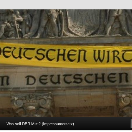
d Gesellschaft
Was soll DER Mist? (Impressumersatz)