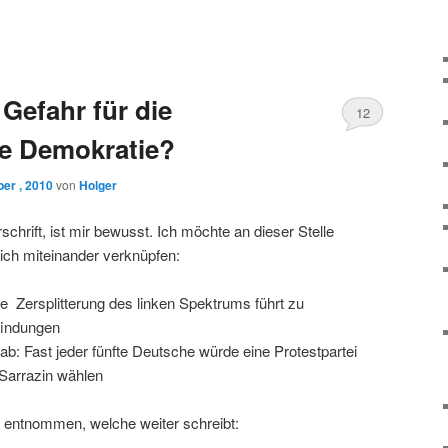
 Gefahr für die
12
he Demokratie?
er , 2010
von
Holger
chrift, ist mir bewusst. Ich möchte an dieser Stelle
ich miteinander verknüpfen:
ne Zersplitterung des linken Spektrums führt zu
findungen
: Fast jeder fünfte Deutsche würde eine Protestpartei
 Sarrazin wählen
entnommen, welche weiter schreibt: