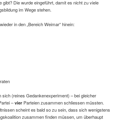
ibt? Die wurde eingeführt, damit es nicht zu viele
ngsbildung im Wege stehen.
ieder in den „Bereich Weimar“ hinein:
iraten
n sich (reines Gedankenexperiment) – bei gleicher
Partei –
vier
Parteien zusammen schliessen müssten.
ltnissen scheint es bald so zu sein, dass sich wenigstens
rungskoalition zusammen finden müssen, um überhaupt