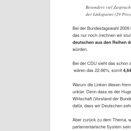
Besonders viel Zuspruc
der Linkspartei (29 Proz
Bei der Bundestagswahl 2009 
das nur noch (rechnen wir s
deutschen aus den Reihen d
würden.
Bei der CDU sieht das schon 
wären das 22.66%, somit
4,6
Warum die Linken diesen fremd
unklar. Denn dass es der Hugen
Wirtschaft (Vorstand der Bunde
dafür, dass wir Deutschen seh
Aber zurück zu dem Thema, wa
parlamentarische System sein