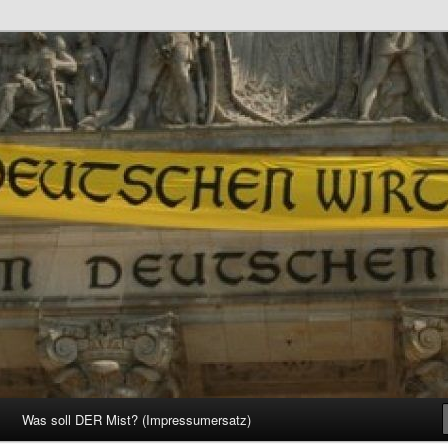
d Gesellschaft
Was soll DER Mist? (Impressumersatz)