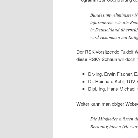
Bundesumweltminister Nor
informieren, wie die Re
in Deutschland überprüf
wird zusammen mit Rött
Der RSK-Vorsitzende Rudolf Wi
diese RSK? Schaun wir doch 
Dr.-Ing. Erwin Fischer, 
Dr. Reinhard Kohl, TÜV S
Dipl.-Ing. Hans-Michae
Weiter kann man obiger Webs
Die Mitglieder müssen d
Beratung bieten (Hervo