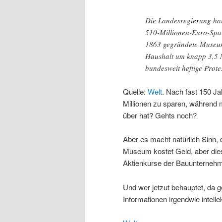
Die Landesregierung hat
510-Millionen-Euro-Spar
1863 gegründete Museum
Haushalt um knapp 3,5 Mi
bundesweit heftige Prote
Quelle:
Welt
. Nach fast 150 J
Millionen zu sparen, während 
über hat? Gehts noch?
Aber es macht natürlich Sinn,
Museum kostet Geld, aber diese
Aktienkurse der Bauunternehm
Und wer jetzut behauptet, da 
Informationen irgendwie intelle