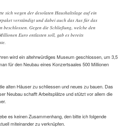
te sich wegen der desolaten Haushaltslage auf ein
paket verständigt und dabei auch das Aus für das
 beschlossen. Gegen die Schließung, welche den
llionen Euro entlasten soll, gab es bereits
ste.
ahren wird ein altehrwürdiges Museum geschlossen, um 3,5
man für den Neubau eines Konzertsaales 500 Millionen
 die alten Häuser zu schliessen und neues zu bauen. Das
r Neubau schafft Arbeitsplätze und stützt vor allem die
er.
gebe es keinen Zusammenhang, den bitte ich folgende
ktuell miteinander zu verknüpfen.