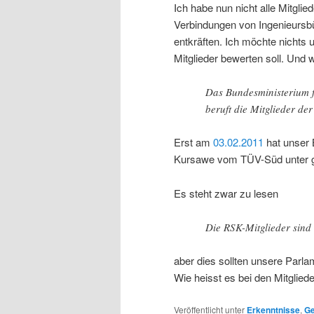
Ich habe nun nicht alle Mitgl
Verbindungen von Ingenieursbü
entkräften. Ich möchte nichts 
Mitglieder bewerten soll. Und
Das Bundesministerium 
beruft die Mitglieder d
Erst am
03.02.2011
hat unser 
Kursawe vom TÜV-Süd unter g
Es steht zwar zu lesen
Die RSK-Mitglieder sin
aber dies sollten unsere Parla
Wie heisst es bei den Mitgli
Veröffentlicht unter
Erkenntnisse
,
Ge