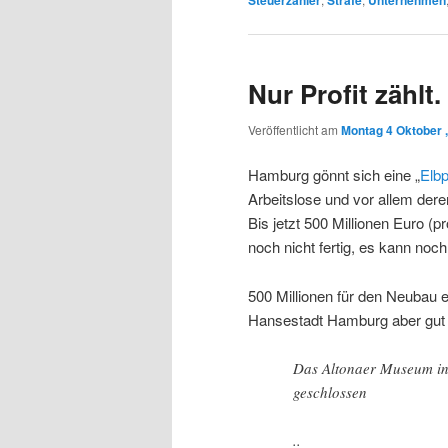
Steuerzahler
Strafe
Unternehmen
Nur Profit zählt
Veröffentlicht am
Montag 4 Oktober 
Hamburg gönnt sich eine „
Elbp
Arbeitslose und vor allem der
Bis jetzt 500 Millionen Euro (p
noch nicht fertig, es kann noc
500 Millionen für den Neubau 
Hansestadt Hamburg aber gut g
Das Altonaer Museum in
geschlossen
..