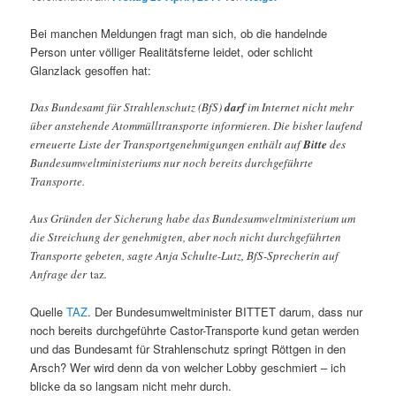
Bei manchen Meldungen fragt man sich, ob die handelnde
Person unter völliger Realitätsferne leidet, oder schlicht
Glanzlack gesoffen hat:
Das Bundesamt für Strahlenschutz (BfS)
darf
im Internet nicht mehr
über anstehende Atommülltransporte informieren. Die bisher laufend
erneuerte Liste der Transportgenehmigungen enthält auf
Bitte
des
Bundesumweltministeriums nur noch bereits durchgeführte
Transporte.
Aus Gründen der Sicherung habe das Bundesumweltministerium um
die Streichung der genehmigten, aber noch nicht durchgeführten
Transporte gebeten, sagte Anja Schulte-Lutz, BfS-Sprecherin auf
Anfrage der
taz
.
Quelle
TAZ
. Der Bundesumweltminister BITTET darum, dass nur
noch bereits durchgeführte Castor-Transporte kund getan werden
und das Bundesamt für Strahlenschutz springt Röttgen in den
Arsch? Wer wird denn da von welcher Lobby geschmiert – ich
blicke da so langsam nicht mehr durch.