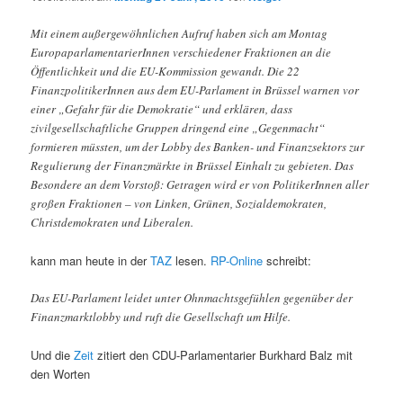
Mit einem außergewöhnlichen Aufruf haben sich am Montag
EuropaparlamentarierInnen verschiedener Fraktionen an die
Öffentlichkeit und die EU-Kommission gewandt. Die 22
FinanzpolitikerInnen aus dem EU-Parlament in Brüssel warnen vor
einer „Gefahr für die Demokratie“ und erklären, dass
zivilgesellschaftliche Gruppen dringend eine „Gegenmacht“
formieren müssten, um der Lobby des Banken- und Finanzsektors zur
Regulierung der Finanzmärkte in Brüssel Einhalt zu gebieten. Das
Besondere an dem Vorstoß: Getragen wird er von PolitikerInnen aller
großen Fraktionen – von Linken, Grünen, Sozialdemokraten,
Christdemokraten und Liberalen.
kann man heute in der
TAZ
lesen.
RP-Online
schreibt:
Das EU-Parlament leidet unter Ohnmachtsgefühlen gegenüber der
Finanzmarktlobby und ruft die Gesellschaft um Hilfe.
Und die
Zeit
zitiert den CDU-Parlamentarier Burkhard Balz mit
den Worten