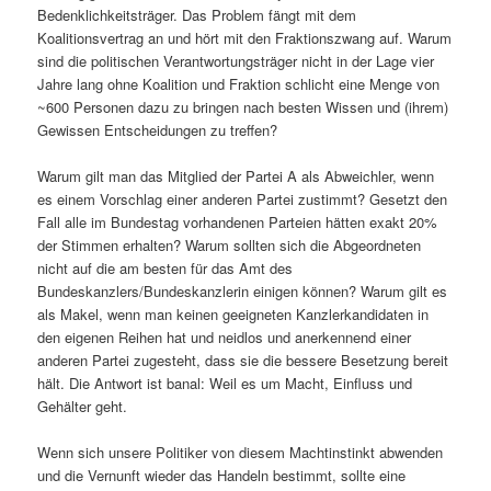
Bedenklichkeitsträger. Das Problem fängt mit dem
Koalitionsvertrag an und hört mit den Fraktionszwang auf. Warum
sind die politischen Verantwortungsträger nicht in der Lage vier
Jahre lang ohne Koalition und Fraktion schlicht eine Menge von
~600 Personen dazu zu bringen nach besten Wissen und (ihrem)
Gewissen Entscheidungen zu treffen?
Warum gilt man das Mitglied der Partei A als Abweichler, wenn
es einem Vorschlag einer anderen Partei zustimmt? Gesetzt den
Fall alle im Bundestag vorhandenen Parteien hätten exakt 20%
der Stimmen erhalten? Warum sollten sich die Abgeordneten
nicht auf die am besten für das Amt des
Bundeskanzlers/Bundeskanzlerin einigen können? Warum gilt es
als Makel, wenn man keinen geeigneten Kanzlerkandidaten in
den eigenen Reihen hat und neidlos und anerkennend einer
anderen Partei zugesteht, dass sie die bessere Besetzung bereit
hält. Die Antwort ist banal: Weil es um Macht, Einfluss und
Gehälter geht.
Wenn sich unsere Politiker von diesem Machtinstinkt abwenden
und die Vernunft wieder das Handeln bestimmt, sollte eine