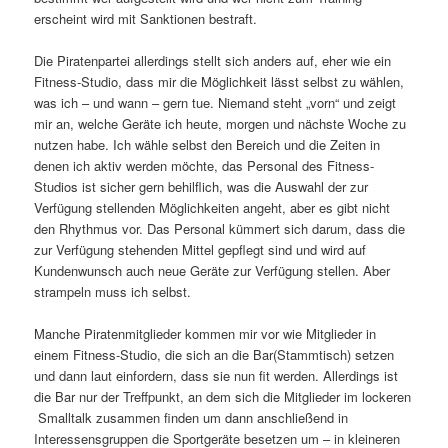
erscheint wird mit Sanktionen bestraft.
Die Piratenpartei allerdings stellt sich anders auf, eher wie ein
Fitness-Studio, dass mir die Möglichkeit lässt selbst zu wählen,
was ich – und wann – gern tue. Niemand steht „vorn“ und zeigt
mir an, welche Geräte ich heute, morgen und nächste Woche zu
nutzen habe. Ich wähle selbst den Bereich und die Zeiten in
denen ich aktiv werden möchte, das Personal des Fitness-
Studios ist sicher gern behilflich, was die Auswahl der zur
Verfügung stellenden Möglichkeiten angeht, aber es gibt nicht
den Rhythmus vor. Das Personal kümmert sich darum, dass die
zur Verfügung stehenden Mittel gepflegt sind und wird auf
Kundenwunsch auch neue Geräte zur Verfügung stellen. Aber
strampeln muss ich selbst.
Manche Piratenmitglieder kommen mir vor wie Mitglieder in
einem Fitness-Studio, die sich an die Bar(Stammtisch) setzen
und dann laut einfordern, dass sie nun fit werden. Allerdings ist
die Bar nur der Treffpunkt, an dem sich die Mitglieder im lockeren
Smalltalk zusammen finden um dann anschließend in
Interessensgruppen die Sportgeräte besetzen um – in kleineren