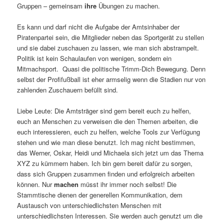
Gruppen – gemeinsam
ihre
Übungen zu machen.
Es kann und darf nicht die Aufgabe der Amtsinhaber der
Piratenpartei sein, die Mitglieder neben das Sportgerät zu stellen
und sie dabei zuschauen zu lassen, wie man sich abstrampelt.
Politik ist kein Schaulaufen von wenigen, sondern ein
Mitmachsport. Quasi die politische Trimm-Dich Bewegung. Denn
selbst der Profifußball ist eher armselig wenn die Stadien nur von
zahlenden Zuschauern befüllt sind.
Liebe Leute: Die Amtsträger sind gern bereit euch zu helfen,
euch an Menschen zu verweisen die den Themen arbeiten, die
euch interessieren, euch zu helfen, welche Tools zur Verfügung
stehen und wie man diese benutzt. Ich mag nicht bestimmen,
das Werner, Oskar, Heidi und Michaela sich jetzt um das Thema
XYZ zu kümmern haben. Ich bin gern bereit dafür zu sorgen,
dass sich Gruppen zusammen finden und erfolgreich arbeiten
können. Nur
machen
müsst ihr immer noch selbst! Die
Stammtische dienen der generellen Kommunikation, dem
Austausch von unterschiedlichsten Menschen mit
unterschiedlichsten Interessen. Sie werden auch genutzt um die