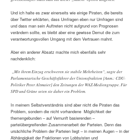
Und ich halte es zwar einerseits wie einige Piraten, die bereits
über Twitter erklärten, dass Umfragen eben nur Umfragen sind
und dass man sein Auftreten nicht aufgrund von Prognosen
verändern sollte, es bleibt aber eine gewisse Demut die zum
verantwortungsvollen Umgang mit dem Vertrauen mahnt.
Aber ein anderer Absatz machte mich ebenfalls sehr
nachdenklich:
„Mit ihrem Einzug erschweren sie stabile Mehrheiten“, sagte der
Parlamentarische Geschäftsführer der Unionsfraktion [Anm.: CDU-
Politiker Peter Altmaier] den Zeitungen der WAZ-Mediengruppe. Für
SPD und Grüne seien sie daher ein Problem.
In meinem Selbstverständnis sind aber nicht die Piraten das
Problem, sondern die nicht vorhandene Möglichkeit der
themengebunden – auf Vernunft basierenden –
parteiübergreifenden Zusammenarbeit der Parteien. Denn das
ursächliche Problem der Parteien liegt – in meinen Augen – in der
Abhängigkeit der Fraktionen von Lobbyisten und