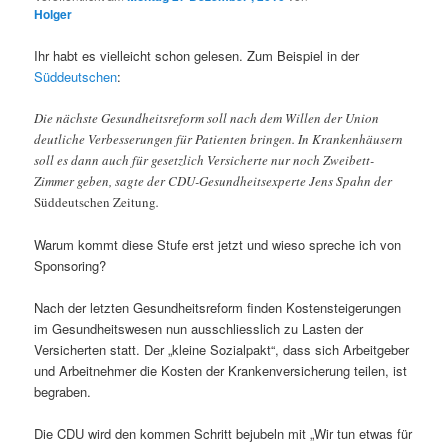
Holger
Ihr habt es vielleicht schon gelesen. Zum Beispiel in der
Süddeutschen
:
Die nächste Gesundheitsreform soll nach dem Willen der Union
deutliche Verbesserungen für Patienten bringen. In Krankenhäusern
soll es dann auch für gesetzlich Versicherte nur noch Zweibett-
Zimmer geben, sagte der CDU-Gesundheitsexperte Jens Spahn der
Süddeutschen Zeitung
.
Warum kommt diese Stufe erst jetzt und wieso spreche ich von
Sponsoring?
Nach der letzten Gesundheitsreform finden Kostensteigerungen
im Gesundheitswesen nun ausschliesslich zu Lasten der
Versicherten statt. Der „kleine Sozialpakt“, dass sich Arbeitgeber
und Arbeitnehmer die Kosten der Krankenversicherung teilen, ist
begraben.
Die CDU wird den kommen Schritt bejubeln mit „Wir tun etwas für