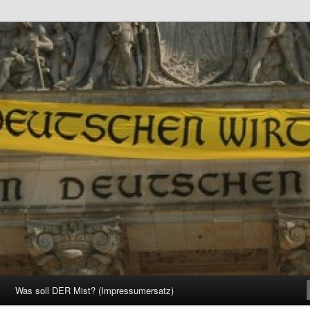
d Gesellschaft
Was soll DER Mist? (Impressumersatz)