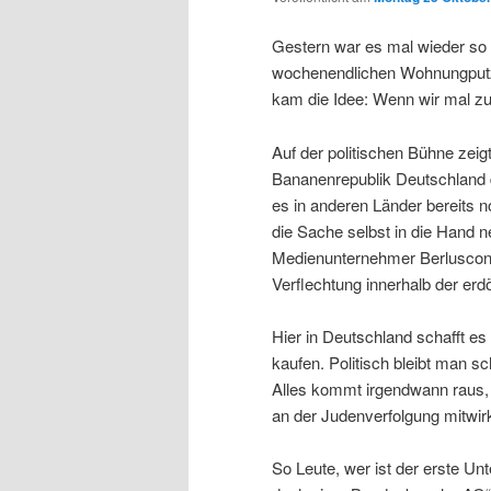
Gestern war es mal wieder so 
wochenendlichen Wohnungputz u
kam die Idee: Wenn wir mal zu
Auf der politischen Bühne zeig
Bananenrepublik Deutschland d
es in anderen Länder bereits 
die Sache selbst in die Hand n
Medienunternehmer Berlusconi,
Verflechtung innerhalb der erd
Hier in Deutschland schafft e
kaufen. Politisch bleibt man 
Alles kommt irgendwann raus, 
an der Judenverfolgung mitwirk
So Leute, wer ist der erste Un