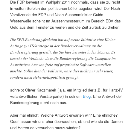
Die FDP beweist im Wahljahr 2011 nochmals, dass sie zu recht
in weiten Bereich den politischen Löffel abgeben wird. Der Noch-
Vorsitzende der FDP und Noch-Aussenminister Guido
Westerwelle scheint im Aussenministerium im Bereich EDV das
Geld aus dem Fenster zu werfen und die Zeit zurück zu drehen:
Die SPD-Bundestagsfraktion hat auf meine Initiative eine Kleine
Anfrage zur IT-Strategie in der Bundesverwaltung an die
Bundesregierung gestellt, die Sie hier herunter laden können. Es
besteht der Verdacht, dass die Bundesregierung die Computer im
Auswärtigen Amt von freie auf proprietäre Software umstellen
möchte. Sollte dies der Fall sein, wäre dies nicht nur sehr teuer,
sondern auch sicherheitspolitisch gewagt.
schreibt Oliver Kaczmarek (jaja, ein Mitglied der z.B. für Hartz-IV
verantwortlichen Verräterpartei) in seinem
Blog
. Eine Antwort der
Bundesregierung steht noch aus.
Aber mal ehrlich: Welche Antwort erwarten wir? Eine ehrliche?
Oder lassen wir uns eher überraschen, ob und wie sie die Damen
und Herren da versuchen rauszuwinden?