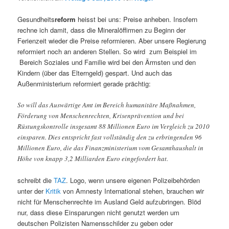
Gesundheits
reform
heisst bei uns: Preise anheben. Insofern
rechne ich damit, dass die Mineralöffirmen zu Beginn der
Ferienzeit wieder die Preise reformieren. Aber unsere Regierung
reformiert noch an anderen Stellen. So wird zum Beispiel im
Bereich Soziales und Familie wird bei den Ärmsten und den
Kindern (über das Elterngeld) gespart. Und auch das
Außenministerium reformiert gerade prächtig:
So will das Auswärtige Amt im Bereich humanitäre Maßnahmen,
Förderung von Menschenrechten, Krisenprävention und bei
Rüstungskontrolle insgesamt 88 Millionen Euro im Vergleich zu 2010
einsparen. Dies entspricht fast vollständig den zu erbringenden 96
Millionen Euro, die das Finanzministerium vom Gesamthaushalt in
Höhe von knapp 3,2 Milliarden Euro eingefordert hat.
schreibt die
TAZ
. Logo, wenn unsere eigenen Polizeibehörden
unter der
Kritik
von Amnesty International stehen, brauchen wir
nicht für Menschenrechte im Ausland Geld aufzubringen. Blöd
nur, dass diese Einsparungen nicht genutzt werden um
deutschen Polizisten Namensschilder zu geben oder