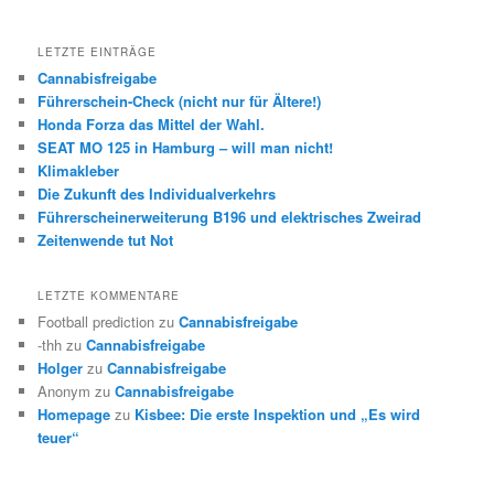
LETZTE EINTRÄGE
Cannabisfreigabe
Führerschein-Check (nicht nur für Ältere!)
Honda Forza das Mittel der Wahl.
SEAT MO 125 in Hamburg – will man nicht!
Klimakleber
Die Zukunft des Individualverkehrs
Führerscheinerweiterung B196 und elektrisches Zweirad
Zeitenwende tut Not
LETZTE KOMMENTARE
Football prediction
zu
Cannabisfreigabe
-thh
zu
Cannabisfreigabe
Holger
zu
Cannabisfreigabe
Anonym
zu
Cannabisfreigabe
Homepage
zu
Kisbee: Die erste Inspektion und „Es wird
teuer“