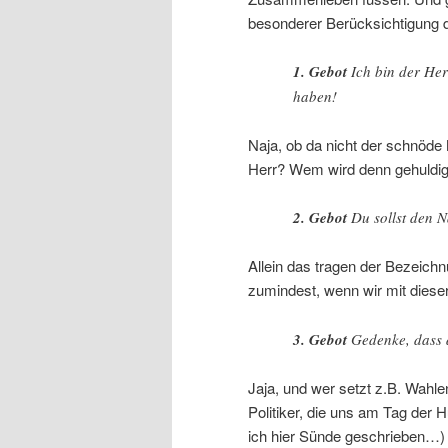
besonderer Berücksichtigung de
1. Gebot
Ich bin der Her
haben!
Naja, ob da nicht der schnöde 
Herr? Wem wird denn gehuldig
2. Gebot
Du sollst den 
Allein das tragen der Bezeichn
zumindest, wenn wir mit diese
3. Gebot
Gedenke, dass 
Jaja, und wer setzt z.B. Wahle
Politiker, die uns am Tag der 
ich hier Sünde geschrieben…)