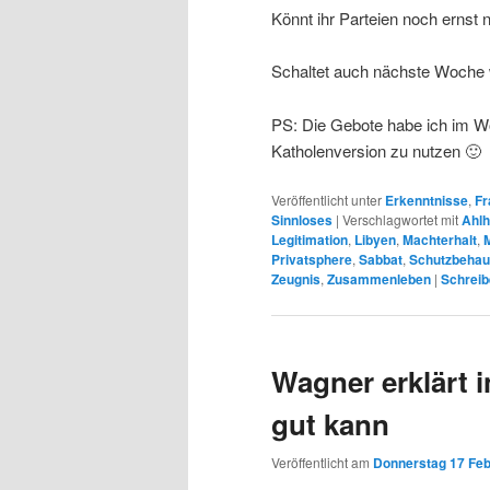
Könnt ihr Parteien noch ernst 
Schaltet auch nächste Woche w
PS: Die Gebote habe ich im Wo
Katholenversion zu nutzen 🙂
Veröffentlicht unter
Erkenntnisse
,
Fr
Sinnloses
|
Verschlagwortet mit
Ahl
Legitimation
,
Libyen
,
Machterhalt
,
Privatsphere
,
Sabbat
,
Schutzbehau
Zeugnis
,
Zusammenleben
|
Schreib
Wagner erklärt 
gut kann
Veröffentlicht am
Donnerstag 17 Feb