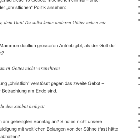
r „christlichen“ Politik ansehen:
r, dein Gott! Du sollst keine anderen Götter neben mir
Mammon deutlich grösseren Antrieb gibt, als der Gott der
t?
Namen Gottes nicht verunehren!
ung „christlich“ verstösst gegen das zweite Gebot –
r Betrachtung am Ende sind.
du den Sabbat heiligst!
n am geheiligten Sonntag an? Sind es nicht unsere
Huldigung mit weltlichen Belangen von der Sühne (fast hätte
 abhalten?