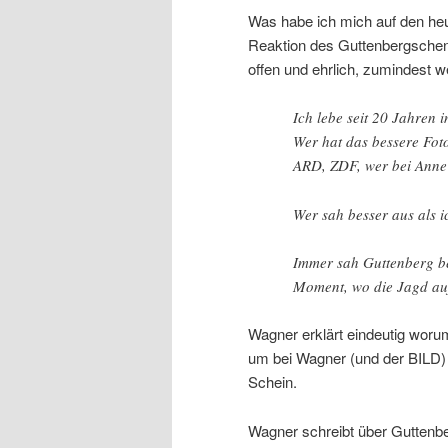
Was habe ich mich auf den heut
Reaktion des Guttenbergschen 
offen und ehrlich, zumindest 
Ich lebe seit 20 Jahren 
Wer hat das bessere Fot
ARD, ZDF, wer bei Anne
Wer sah besser aus als i
Immer sah Guttenberg be
Moment, wo die Jagd au
Wagner erklärt eindeutig woru
um bei Wagner (und der BILD) 
Schein.
Wagner schreibt über Guttenbe