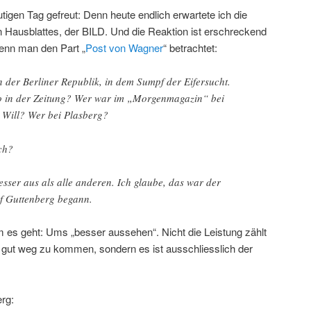
igen Tag gefreut: Denn heute endlich erwartete ich die
Hausblattes, der BILD. Und die Reaktion ist erschreckend
wenn man den Part „
Post von Wagner
“ betrachtet:
in der Berliner Republik, in dem Sumpf der Eifersucht.
o in der Zeitung? Wer war im „Morgenmagazin“ bei
 Will? Wer bei Plasberg?
ch?
sser aus als alle anderen. Ich glaube, das war der
f Guttenberg begann.
m es geht: Ums „besser aussehen“. Nicht die Leistung zählt
gut weg zu kommen, sondern es ist ausschliesslich der
rg: