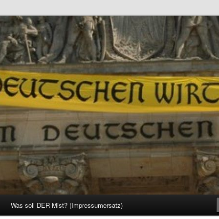
d Gesellschaft
Was soll DER Mist? (Impressumersatz)