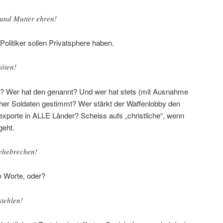
 und Mutter ehren!
Politiker sollen Privatsphere haben.
töten!
 Wer hat den genannt? Und wer hat stets (mit Ausnahme
cher Soldaten gestimmt? Wer stärkt der Waffenlobby den
exporte in ALLE Länder? Scheiss aufs „christliche“, wenn
geht.
 ehebrechen!
e Worte, oder?
stehlen!