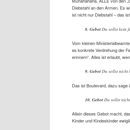
Muhahahaha, ALLE von den „chri
Diebstahl an den Armen. Es 
ist nicht nur Diebstahl – das is
8. Gebot
Du sollst kein 
Vom kleinen Ministerialbeamten
es konkrete Verdrehung der Fa
erinnern“. Alles ist erlaubt, w
9. Gebot
Du sollst nicht
Das ist Boulevard, dazu sage i
10. Gebot
Du sollst nic
Allein dieses Gebot macht, dass
Kinder und Kindeskinder ewigli