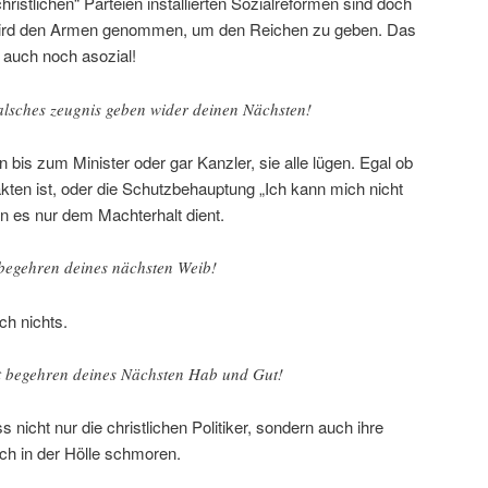
stlichen“ Parteien installierten Sozialreformen sind doch
wird den Armen genommen, um den Reichen zu geben. Das
t auch noch asozial!
falsches zeugnis geben wider deinen Nächsten!
 bis zum Minister oder gar Kanzler, sie alle lügen. Egal ob
kten ist, oder die Schutzbehauptung „Ich kann mich nicht
enn es nur dem Machterhalt dient.
 begehren deines nächsten Weib!
ch nichts.
ht begehren deines Nächsten Hab und Gut!
 nicht nur die christlichen Politiker, sondern auch ihre
ch in der Hölle schmoren.