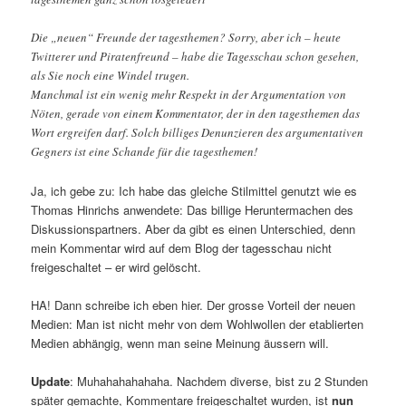
Die „neuen“ Freunde der tagesthemen? Sorry, aber ich – heute
Twitterer und Piratenfreund – habe die Tagesschau schon gesehen,
als Sie noch eine Windel trugen.
Manchmal ist ein wenig mehr Respekt in der Argumentation von
Nöten, gerade von einem Kommentator, der in den tagesthemen das
Wort ergreifen darf. Solch billiges Denunzieren des argumentativen
Gegners ist eine Schande für die tagesthemen!
Ja, ich gebe zu: Ich habe das gleiche Stilmittel genutzt wie es
Thomas Hinrichs anwendete: Das billige Heruntermachen des
Diskussionspartners. Aber da gibt es einen Unterschied, denn
mein Kommentar wird auf dem Blog der tagesschau nicht
freigeschaltet – er wird gelöscht.
HA! Dann schreibe ich eben hier. Der grosse Vorteil der neuen
Medien: Man ist nicht mehr von dem Wohlwollen der etablierten
Medien abhängig, wenn man seine Meinung äussern will.
Update
: Muhahahahahaha. Nachdem diverse, bist zu 2 Stunden
später gemachte, Kommentare freigeschaltet wurden, ist
nun