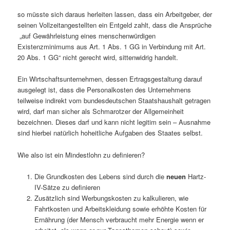
so müsste sich daraus herleiten lassen, dass ein Arbeitgeber, der
seinen Vollzeitangestellten ein Entgeld zahlt, dass die Ansprüche
„auf Gewährleistung eines menschenwürdigen
Existenzminimums aus Art. 1 Abs. 1 GG in Verbindung mit Art.
20 Abs. 1 GG“ nicht gerecht wird, sittenwidrig handelt.
Ein Wirtschaftsunternehmen, dessen Ertragsgestaltung darauf
ausgelegt ist, dass die Personalkosten des Unternehmens
teilweise indirekt vom bundesdeutschen Staatshaushalt getragen
wird, darf man sicher als Schmarotzer der Allgemeinheit
bezeichnen. Dieses darf und kann nicht legitim sein – Ausnahme
sind hierbei natürlich hoheitliche Aufgaben des Staates selbst.
Wie also ist ein Mindestlohn zu definieren?
Die Grundkosten des Lebens sind durch die
neuen
Hartz-
IV-Sätze zu definieren
Zusätzlich sind Werbungskosten zu kalkulieren, wie
Fahrtkosten und Arbeitskleidung sowie erhöhte Kosten für
Ernährung (der Mensch verbraucht mehr Energie wenn er