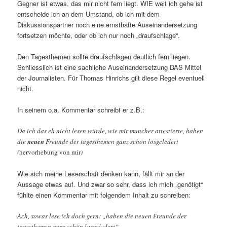
Gegner ist etwas, das mir nicht fern liegt. WIE weit ich gehe ist
entscheide ich an dem Umstand, ob ich mit dem
Diskussionspartner noch eine ernsthafte Auseinandersetzung
fortsetzen möchte, oder ob ich nur noch „draufschlage“.
Den Tagesthemen sollte draufschlagen deutlich fern liegen.
Schliesslich ist eine sachliche Auseinandersetzung DAS Mittel
der Journalisten. Für Thomas Hinrichs gilt diese Regel eventuell
nicht.
In seinem o.a. Kommentar schreibt er z.B.:
Da ich das eh nicht lesen würde, wie mir mancher attestierte, haben
die
neuen
Freunde der tagesthemen ganz schön losgeledert
(
hervorhebung von mir
)
Wie sich meine Leserschaft denken kann, fällt mir an der
Aussage etwas auf. Und zwar so sehr, dass ich mich „genötigt“
fühlte einen Kommentar mit folgendem Inhalt zu schreiben:
Ach, sowas lese ich doch gern: „haben die neuen Freunde der
tagesthemen ganz schön losgeledert“