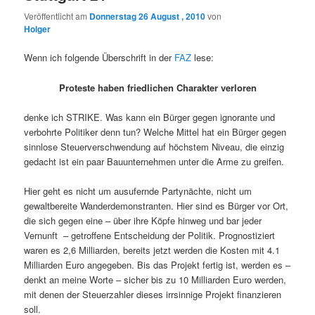
Veröffentlicht am
Donnerstag 26 August , 2010
von
Holger
Wenn ich folgende Überschrift in der
FAZ
lese:
Proteste haben friedlichen Charakter verloren
denke ich STRIKE. Was kann ein Bürger gegen ignorante und
verbohrte Politiker denn tun? Welche Mittel hat ein Bürger gegen
sinnlose Steuerverschwendung auf höchstem Niveau, die einzig
gedacht ist ein paar Bauunternehmen unter die Arme zu greifen.
Hier geht es nicht um ausufernde Partynächte, nicht um
gewaltbereite Wanderdemonstranten. Hier sind es Bürger vor Ort,
die sich gegen eine – über ihre Köpfe hinweg und bar jeder
Vernunft – getroffene Entscheidung der Politik. Prognostiziert
waren es 2,6 Milliarden, bereits jetzt werden die Kosten mit 4.1
Milliarden Euro angegeben. Bis das Projekt fertig ist, werden es –
denkt an meine Worte – sicher bis zu 10 Milliarden Euro werden,
mit denen der Steuerzahler dieses irrsinnige Projekt finanzieren
soll.