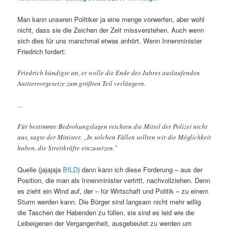
Man kann unseren Politiker ja eine menge vorwerfen, aber wohl
nicht, dass sie die Zeichen der Zeit missverstehen. Auch wenn
sich dies für uns manchmal etwas anhört. Wenn Innenminister
Friedrich fordert:
Friedrich kündigte an, er wolle die Ende des Jahres auslaufenden
Antiterrorgesetze zum größten Teil verlängern.
…
Für bestimmte Bedrohungslagen reichten die Mittel der Polizei nicht
aus, sagte der Minister. „In solchen Fällen sollten wir die Möglichkeit
haben, die Streitkräfte einzusetzen.”
Quelle (jajajaja
BILD
) dann kann ich diese Forderung – aus der
Position, die man als Innenminister vertritt, nachvollziehen. Denn
es zieht ein Wind auf, der – für Wirtschaft und Politik – zu einem
Sturm werden kann. Die Bürger sind langsam nicht mehr willig
die Taschen der Habenden zu füllen, sie sind es leid wie die
Leibeigenen der Vergangenheit, ausgebeutet zu werden um