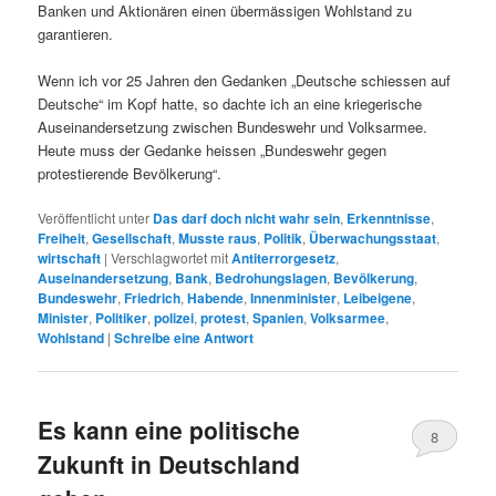
Banken und Aktionären einen übermässigen Wohlstand zu
garantieren.
Wenn ich vor 25 Jahren den Gedanken „Deutsche schiessen auf
Deutsche“ im Kopf hatte, so dachte ich an eine kriegerische
Auseinandersetzung zwischen Bundeswehr und Volksarmee.
Heute muss der Gedanke heissen „Bundeswehr gegen
protestierende Bevölkerung“.
Veröffentlicht unter
Das darf doch nicht wahr sein
,
Erkenntnisse
,
Freiheit
,
Gesellschaft
,
Musste raus
,
Politik
,
Überwachungsstaat
,
wirtschaft
|
Verschlagwortet mit
Antiterrorgesetz
,
Auseinandersetzung
,
Bank
,
Bedrohungslagen
,
Bevölkerung
,
Bundeswehr
,
Friedrich
,
Habende
,
Innenminister
,
Leibeigene
,
Minister
,
Politiker
,
polizei
,
protest
,
Spanien
,
Volksarmee
,
Wohlstand
|
Schreibe eine Antwort
Es kann eine politische
8
Zukunft in Deutschland