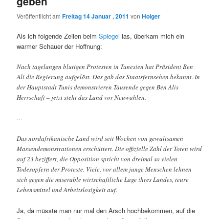
geben
Veröffentlicht am
Freitag 14 Januar , 2011
von
Holger
Als ich folgende Zeilen beim
Spiegel
las, überkam mich ein
warmer Schauer der Hoffnung:
Nach tagelangen blutigen Protesten in Tunesien hat Präsident Ben
Ali die Regierung aufgelöst. Das gab das Staatsfernsehen bekannt. In
der Hauptstadt Tunis demonstrieren Tausende gegen Ben Alis
Herrschaft – jetzt steht das Land vor Neuwahlen.
…
Das nordafrikanische Land wird seit Wochen von gewaltsamen
Massendemonstrationen erschüttert. Die offizielle Zahl der Toten wird
auf 23 beziffert, die Opposition spricht von dreimal so vielen
Todesopfern der Proteste. Viele, vor allem junge Menschen lehnen
sich gegen die miserable wirtschaftliche Lage ihres Landes, teure
Lebensmittel und Arbeitslosigkeit auf.
Ja, da müsste man nur mal den Arsch hochbekommen, auf die