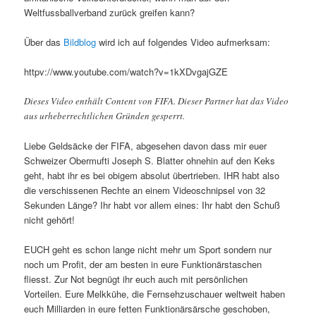
Weltfussballverband zurück greifen kann?
Über das
Bildblog
wird ich auf folgendes Video aufmerksam:
httpv://www.youtube.com/watch?v=1kXDvgajGZE
Dieses Video enthält Content von FIFA. Dieser Partner hat das Video
aus urheberrechtlichen Gründen gesperrt.
Liebe Geldsäcke der FIFA, abgesehen davon dass mir euer
Schweizer Obermufti Joseph S. Blatter ohnehin auf den Keks
geht, habt ihr es bei obigem absolut übertrieben. IHR habt also
die verschissenen Rechte an einem Videoschnipsel von 32
Sekunden Länge? Ihr habt vor allem eines: Ihr habt den Schuß
nicht gehört!
EUCH geht es schon lange nicht mehr um Sport sondern nur
noch um Profit, der am besten in eure Funktionärstaschen
fliesst. Zur Not begnügt ihr euch auch mit persönlichen
Vorteilen. Eure Melkkühe, die Fernsehzuschauer weltweit haben
euch Milliarden in eure fetten Funktionärsärsche geschoben,