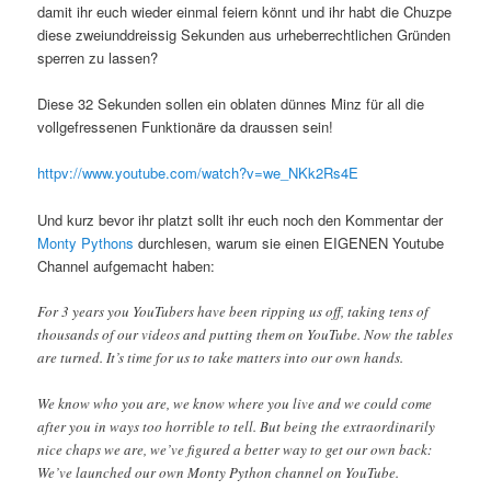
damit ihr euch wieder einmal feiern könnt und ihr habt die Chuzpe
diese zweiunddreissig Sekunden aus urheberrechtlichen Gründen
sperren zu lassen?
Diese 32 Sekunden sollen ein oblaten dünnes Minz für all die
vollgefressenen Funktionäre da draussen sein!
httpv://www.youtube.com/watch?v=we_NKk2Rs4E
Und kurz bevor ihr platzt sollt ihr euch noch den Kommentar der
Monty Pythons
durchlesen, warum sie einen EIGENEN Youtube
Channel aufgemacht haben:
For 3 years you YouTubers have been ripping us off, taking tens of
thousands of our videos and putting them on YouTube. Now the tables
are turned. It’s time for us to take matters into our own hands.
We know who you are, we know where you live and we could come
after you in ways too horrible to tell. But being the extraordinarily
nice chaps we are, we’ve figured a better way to get our own back:
We’ve launched our own Monty Python channel on YouTube.