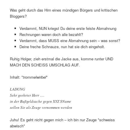
Was geht durch das Hirn eines mündigen Bürgers und kritischen
Bloggers?
Verdammt, NUN kriegst Du deine erste feiste Abmahnung
Rechnungen waren doch alle bezahlt?
Verdammt, dass MUSS eine Abmahnung sein – was sonst?
Deine freche Schnauze, nun hat sie dich eingeholt.
Ruhig Holger, zieh erstmal die Jacke aus, komme runter UND
MACH DEN SCHEISS UMSCHLAG AUF.
Inhalt: *
trommelwirbel
*
LADUNG
Sehr geehrter Herr ….
in der Bußgeldsache gegen XYZ $Name
sollen Sie als Zeuge vernommen werden
Juhu! Es geht nicht gegen mich – ich bin nur Zeuge *schweiss
abwisch*