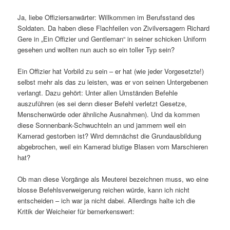
Ja, liebe Offiziersanwärter: Willkommen im Berufsstand des
Soldaten. Da haben diese Flachfeilen von Zivilversagern Richard
Gere in „Ein Offizier und Gentleman“ in seiner schicken Uniform
gesehen und wollten nun auch so ein toller Typ sein?
Ein Offizier hat Vorbild zu sein – er hat (wie jeder Vorgesetzte!)
selbst mehr als das zu leisten, was er von seinen Untergebenen
verlangt. Dazu gehört: Unter allen Umständen Befehle
auszuführen (es sei denn dieser Befehl verletzt Gesetze,
Menschenwürde oder ähnliche Ausnahmen). Und da kommen
diese Sonnenbank-Schwuchteln an und jammern weil ein
Kamerad gestorben ist? Wird demnächst die Grundausbildung
abgebrochen, weil ein Kamerad blutige Blasen vom Marschieren
hat?
Ob man diese Vorgänge als Meuterei bezeichnen muss, wo eine
blosse Befehlsverweigerung reichen würde, kann ich nicht
entscheiden – ich war ja nicht dabei. Allerdings halte ich die
Kritik der Weicheier für bemerkenswert: