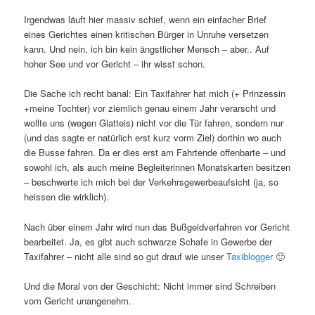
Irgendwas läuft hier massiv schief, wenn ein einfacher Brief
eines Gerichtes einen kritischen Bürger in Unruhe versetzen
kann. Und nein, ich bin kein ängstlicher Mensch – aber.. Auf
hoher See und vor Gericht – ihr wisst schon.
Die Sache ich recht banal: Ein Taxifahrer hat mich (+ Prinzessin
+meine Tochter) vor ziemlich genau einem Jahr verarscht und
wollte uns (wegen Glatteis) nicht vor die Tür fahren, sondern nur
(und das sagte er natürlich erst kurz vorm Ziel) dorthin wo auch
die Busse fahren. Da er dies erst am Fahrtende offenbarte – und
sowohl ich, als auch meine Begleiterinnen Monatskarten besitzen
– beschwerte ich mich bei der Verkehrsgewerbeaufsicht (ja, so
heissen die wirklich).
Nach über einem Jahr wird nun das Bußgeldverfahren vor Gericht
bearbeitet. Ja, es gibt auch schwarze Schafe in Gewerbe der
Taxifahrer – nicht alle sind so gut drauf wie unser
Taxiblogger
🙂
Und die Moral von der Geschicht: Nicht immer sind Schreiben
vom Gericht unangenehm.