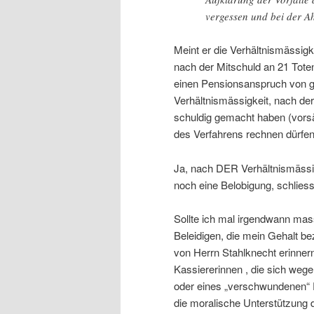
vergessen und bei der A
Meint er die Verhältnismässigk
nach der Mitschuld an 21 Tote
einen Pensionsanspruch von ge
Verhältnismässigkeit, nach der
schuldig gemacht haben (vorsät
des Verfahrens rechnen dürfe
Ja, nach DER Verhältnismässi
noch eine Belobigung, schliess
Sollte ich mal irgendwann mas
Beleidigen, die mein Gehalt b
von Herrn Stahlknecht erinnern
Kassiererinnen , die sich weg
oder eines „verschwundenen“ 
die moralische Unterstützung 