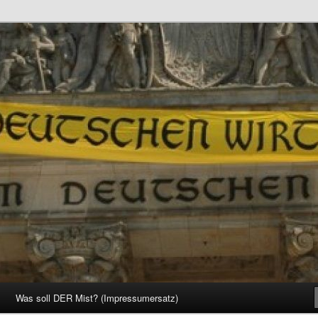
d Gesellschaft
Was soll DER Mist? (Impressumersatz)