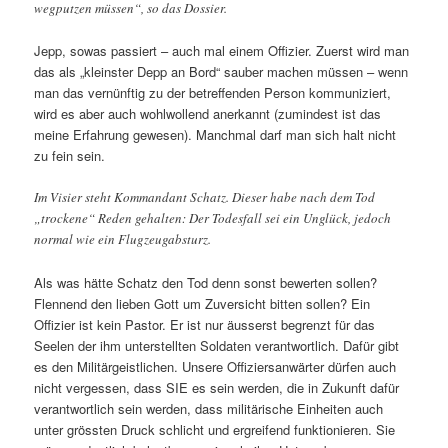
wegputzen müssen“, so das Dossier.
Jepp, sowas passiert – auch mal einem Offizier. Zuerst wird man
das als „kleinster Depp an Bord“ sauber machen müssen – wenn
man das vernünftig zu der betreffenden Person kommuniziert,
wird es aber auch wohlwollend anerkannt (zumindest ist das
meine Erfahrung gewesen). Manchmal darf man sich halt nicht
zu fein sein.
Im Visier steht Kommandant Schatz. Dieser habe nach dem Tod
„trockene“ Reden gehalten: Der Todesfall sei ein Unglück, jedoch
normal wie ein Flugzeugabsturz.
Als was hätte Schatz den Tod denn sonst bewerten sollen?
Flennend den lieben Gott um Zuversicht bitten sollen? Ein
Offizier ist kein Pastor. Er ist nur äusserst begrenzt für das
Seelen der ihm unterstellten Soldaten verantwortlich. Dafür gibt
es den Militärgeistlichen. Unsere Offiziersanwärter dürfen auch
nicht vergessen, dass SIE es sein werden, die in Zukunft dafür
verantwortlich sein werden, dass militärische Einheiten auch
unter grössten Druck schlicht und ergreifend funktionieren. Sie