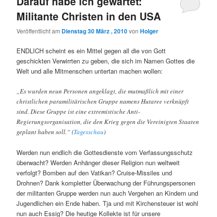
Darauf habe ich gewartet:
Militante Christen in den USA
Veröffentlicht am
Dienstag 30 März , 2010
von
Holger
ENDLICH scheint es ein Mittel gegen all die von Gott
geschickten Verwirrten zu geben, die sich im Namen Gottes die
Welt und alle Mitmenschen untertan machen wollen:
„Es wurden neun Personen angeklagt, die mutmaßlich mit einer
christlichen paramilitärischen Gruppe namens Hutaree verknüpft
sind. Diese Gruppe ist eine extremistische Anti-
Regierungsorganisation, die den Krieg gegen die Vereinigten Staaten
geplant haben soll.“ (
Tagesschau
)
Werden nun endlich die Gottesdienste vom Verfassungsschutz
überwacht? Werden Anhänger dieser Religion nun weltweit
verfolgt? Bomben auf den Vatikan? Cruise-Missiles und
Drohnen? Dank kompletter Überwachung der Führungspersonen
der militanten Gruppe werden nun auch Vergehen an Kindern und
Jugendlichen ein Ende haben. Tja und mit Kirchensteuer ist wohl
nun auch Essig? Die heutige Kollekte ist für unsere