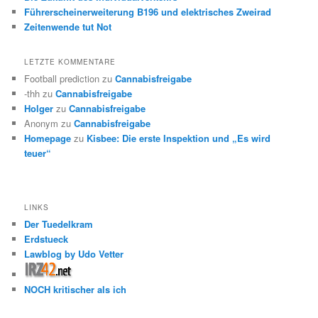
Führerscheinerweiterung B196 und elektrisches Zweirad
Zeitenwende tut Not
LETZTE KOMMENTARE
Football prediction
zu
Cannabisfreigabe
-thh
zu
Cannabisfreigabe
Holger
zu
Cannabisfreigabe
Anonym
zu
Cannabisfreigabe
Homepage
zu
Kisbee: Die erste Inspektion und „Es wird
teuer“
LINKS
Der Tuedelkram
Erdstueck
Lawblog by Udo Vetter
NOCH kritischer als ich