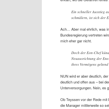
Ein schneller Ausstieg 
schmälern, ist sich der 
Ach… Aber mal ehrlich, was in
Bundesregierung vertreten wird
mich eher gar nicht.
Doch der Eon-Chef kündig
Neuausrichtung der Ener
ihres Vermögens geltend
NUN wird er aber deutlich, de
deutlich und offen aus – bei d
Unterversorgungen. Nein, es g
Ob Teyssen vor der Rede mit B
die Manager mittlerweile so sel