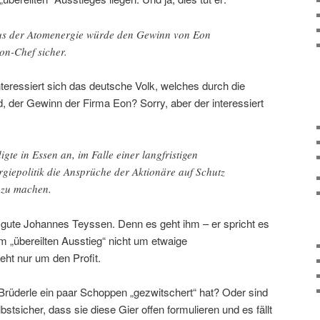
aus der Atomenergie würde den Gewinn von Eon
Eon-Chef sicher.
teressiert sich das deutsche Volk, welches durch die
, der Gewinn der Firma Eon? Sorry, aber der interessiert
te in Essen an, im Falle einer langfristigen
giepolitik die Ansprüche der Aktionäre auf Schutz
 zu machen.
r gute Johannes Teyssen. Denn es geht ihm – er spricht es
em „übereilten Ausstieg“ nicht um etwaige
eht nur um den Profit.
rüderle ein paar Schoppen „gezwitschert“ hat? Oder sind
bstsicher, dass sie diese Gier offen formulieren und es fällt