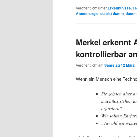
Veröffentlicht unter
Erkenntnisse
,
Fr
Atomenergie
,
du bist dumm
,
dumm
Merkel erkennt 
kontrollierbar a
Veröffentlicht am
Samstag 12 März ,
Wenn ein Mensch eine Technolo
Sie zeigten aber a
machtlos stehen u
erfordern“
Wir sollten Ehrfur
„Jawohl wir wissen