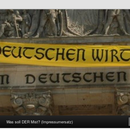
d Gesellschaft
Was soll DER Mist? (Impressumersatz)