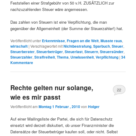
Feststellen einer Strafgebühr von 50 v.H. ZUSÄTZLICH zur
nachzuzahlenden Steuer wäre angemessen.
Das zahlen von Steuern ist eine Verpflichtung, die man
gegenüber der Allgemeinheit (der Summe der Steuerzahler!) hat.
Veröffentlicht unter
Erkenntnisse
,
Fragen an die Welt
,
Musste raus
,
wirtschaft
|
Verschlagwortet mit
Nichtbestrafung
,
Sparbuch
,
Steuer
,
Steuerberater
,
Steuerbetrüger
,
Steuerlast
,
Steuern
,
Steuersünder
,
Steuerzahler
,
Straffreiheit
,
Thema
,
Unwissenheit
,
Verpflichtung
|
34
Kommentare
Rechte gelten nur solange,
22
wie es mir passt
Veröffentlicht am
Montag 1 Februar , 2010
von
Holger
Auf einer Mailingsliste der Partei, die sich für Datenschutz
einsetzt wird derzeit diskutiert, ob unser Finanzminister die
Datensätze der Steuerbetrüger kaufen soll, oder nicht. Selbst