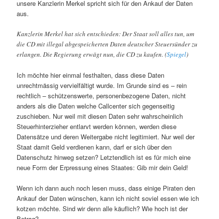
unsere Kanzlerin Merkel spricht sich für den Ankauf der Daten
aus.
Kanzlerin Merkel hat sich entschieden: Der Staat soll alles tun, um
die CD mit illegal abgespeicherten Daten deutscher Steuersünder zu
erlangen. Die Regierung erwägt nun, die CD zu kaufen. (
Spiegel
)
Ich möchte hier einmal festhalten, dass diese Daten
unrechtmässig vervielfältigt wurde. Im Grunde sind es – rein
rechtlich – schützenswerte, personenbezogene Daten, nicht
anders als die Daten welche Callcenter sich gegenseitig
zuschieben. Nur weil mit diesen Daten sehr wahrscheinlich
Steuerhinterzieher entlarvt werden können, werden diese
Datensätze und deren Weitergabe nicht legitimiert. Nur weil der
Staat damit Geld verdienen kann, darf er sich über den
Datenschutz hinweg setzen? Letztendlich ist es für mich eine
neue Form der Erpressung eines Staates: Gib mir dein Geld!
Wenn ich dann auch noch lesen muss, dass einige Piraten den
Ankauf der Daten wünschen, kann ich nicht soviel essen wie ich
kotzen möchte. Sind wir denn alle käuflich? Wie hoch ist der
Betrag?