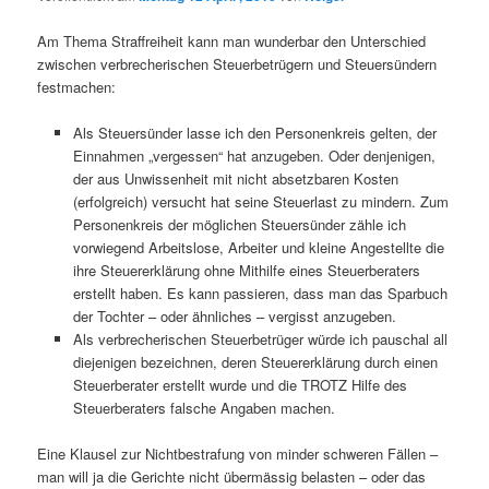
Am Thema Straffreiheit kann man wunderbar den Unterschied
zwischen verbrecherischen Steuerbetrügern und Steuersündern
festmachen:
Als Steuersünder lasse ich den Personenkreis gelten, der
Einnahmen „vergessen“ hat anzugeben. Oder denjenigen,
der aus Unwissenheit mit nicht absetzbaren Kosten
(erfolgreich) versucht hat seine Steuerlast zu mindern. Zum
Personenkreis der möglichen Steuersünder zähle ich
vorwiegend Arbeitslose, Arbeiter und kleine Angestellte die
ihre Steuererklärung ohne Mithilfe eines Steuerberaters
erstellt haben. Es kann passieren, dass man das Sparbuch
der Tochter – oder ähnliches – vergisst anzugeben.
Als verbrecherischen Steuerbetrüger würde ich pauschal all
diejenigen bezeichnen, deren Steuererklärung durch einen
Steuerberater erstellt wurde und die TROTZ Hilfe des
Steuerberaters falsche Angaben machen.
Eine Klausel zur Nichtbestrafung von minder schweren Fällen –
man will ja die Gerichte nicht übermässig belasten – oder das