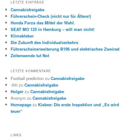
LETZTE EINTRÄGE
Cannabisfreigabe
Führerschein-Check (nicht nur für Ältere!)
Honda Forza das Mittel der Wahl.
SEAT MO 125 in Hamburg – will man nicht!
Klimakleber
Die Zukunft des Individualverkehrs
Führerscheinerweiterung B196 und elektrisches Zweirad
Zeitenwende tut Not
LETZTE KOMMENTARE
Football prediction
zu
Cannabisfreigabe
-thh
zu
Cannabisfreigabe
Holger
zu
Cannabisfreigabe
Anonym
zu
Cannabisfreigabe
Homepage
zu
Kisbee: Die erste Inspektion und „Es wird
teuer“
LINKS