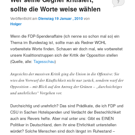
7
sollte die Worte weise wählen
Veröffentlicht am
Dienstag 19 Januar , 2010
von
Holger
Wenn die FDP-Spendenaffaire (ich nenne so schon mal so) ein
Thema im Bundestag ist, sollte man als Redner WOHL
vorbereitete Worte finden. Schauen wir doch mal, wie vorbereitet
unsere Koalitionstruppen sich der Kritik der Opposition stellen
(Quelle, alle:
Tagesschau
)
Angesichts der massiven Kritik ging die Union in die Offensive: Sie
wies den Vorwurf der Käuflichkeit nicht nur zurück, sondern warf der
Opposition – mit Blick auf den Antrag der Grünen – „durchsichtiges
und unehrliches“ Vorgehen vor.
Durchsichtig und unehrlich? Das sind Prädikate, die ich FDP und
CSU in Sachen Hotelspenden und Verdacht der Bestechlichkeit
auch ans Revers hefte. Aber mal unter uns: Gibt es EINEN
Politiker in Deutschland, dem ihr eine Ehrlichkeit unterstellen
würdet? Solche Menschen sind doch längst im Ruhestand –