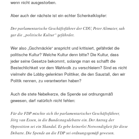
wenn nicht ausgestorben.
Aber auch der nächste ist ein echter Schenkelklopfer:
Der parlamentarische Geschäftsführer der CDU, Peter Altmaier, sah
gar die „politische Kultur“ gefährdet.
Wer also „Gschmäckle“ anspricht und kritisiert, gefährdet die
politische Kultur? Welche Kultur denn bitte? Die Kultur, dass
jeder seine Gesetze bekommt, solange man es schafft die
Bestechlichkeit vor dem Wahlvolk zu verschleiern? Sind es nicht
vielmehr die Lobby-gelenkten Politiker, die den Saustall, den wir
Politik nennen, zu verantworten haben?
Auch die stete Nebelkerze, die Spende sei ordnungsmäß
gewesen, darf natürlich nicht fehlen:
Für die FDP mischte sich ihr parlamentarischer Geschäftsführer,
Jörg van Essen, in die Bundestagsdebatte ein. Der Antrag der
Opposition sei ein Skandal. Es gebe keinerlei Notwendigkeit für diese
Debatte. Die Spende an die FDP sei ordnungsgemäß gewesen.