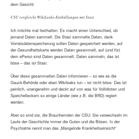
dem Gesicht:
CSU vergleicht WikiLeaks-Enthüllungen mit Stasi
Ich möchte mal festhalten: Es macht einen Unterschied, ob
jemand Daten sammelt. Die Stasi sammelte Daten, dank
Vorratsdatenspeicherung sollen Daten gespeichert werden, auf
der Gesundheitskarte werden Daten gesammelt, auf (und für)
dem ePerso sind Daten gesammelt. Daten sammeln, das ist
böse – das ist Stasi.
Über diese gesammelten Daten informieren – so wie es die
Gauck-Behörde oder eben Wikileaks tun – ist nicht böse. Das ist
peinlich, unangenehm und deckt auf von was für Vollidioten und
Speichelleckern so einige Länder (wie z.B. die BRD) regiert
werden.
Aber so sind sie, die Braunhemden der CSU: Sie verwechseln im
Laufe der Geschichte immer die Guten und die Bösen. In der
Psychiatrie nennt man das „Mangelnde Krankheitseinsicht“