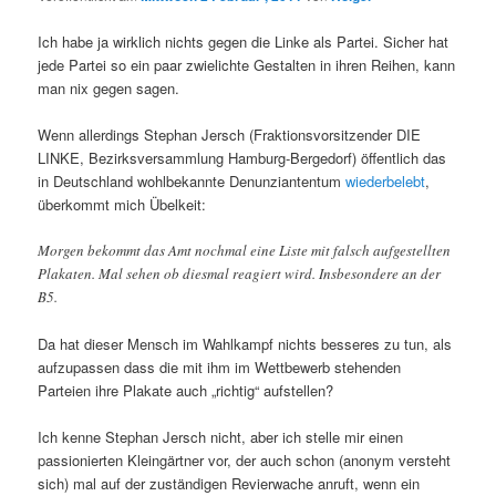
Ich habe ja wirklich nichts gegen die Linke als Partei. Sicher hat
jede Partei so ein paar zwielichte Gestalten in ihren Reihen, kann
man nix gegen sagen.
Wenn allerdings Stephan Jersch (Fraktionsvorsitzender DIE
LINKE, Bezirksversammlung Hamburg-Bergedorf) öffentlich das
in Deutschland wohlbekannte Denunziantentum
wiederbelebt
,
überkommt mich Übelkeit:
Morgen bekommt das Amt nochmal eine Liste mit falsch aufgestellten
Plakaten. Mal sehen ob diesmal reagiert wird. Insbesondere an der
B5.
Da hat dieser Mensch im Wahlkampf nichts besseres zu tun, als
aufzupassen dass die mit ihm im Wettbewerb stehenden
Parteien ihre Plakate auch „richtig“ aufstellen?
Ich kenne Stephan Jersch nicht, aber ich stelle mir einen
passionierten Kleingärtner vor, der auch schon (anonym versteht
sich) mal auf der zuständigen Revierwache anruft, wenn ein