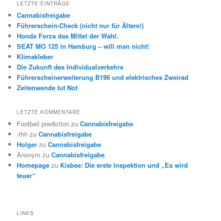
LETZTE EINTRÄGE
Cannabisfreigabe
Führerschein-Check (nicht nur für Ältere!)
Honda Forza das Mittel der Wahl.
SEAT MO 125 in Hamburg – will man nicht!
Klimakleber
Die Zukunft des Individualverkehrs
Führerscheinerweiterung B196 und elektrisches Zweirad
Zeitenwende tut Not
LETZTE KOMMENTARE
Football prediction
zu
Cannabisfreigabe
-thh
zu
Cannabisfreigabe
Holger
zu
Cannabisfreigabe
Anonym
zu
Cannabisfreigabe
Homepage
zu
Kisbee: Die erste Inspektion und „Es wird
teuer“
LINKS