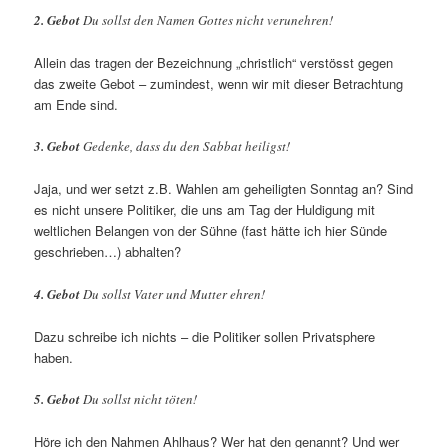
2. Gebot
Du sollst den Namen Gottes nicht verunehren!
Allein das tragen der Bezeichnung „christlich“ verstösst gegen
das zweite Gebot – zumindest, wenn wir mit dieser Betrachtung
am Ende sind.
3. Gebot
Gedenke, dass du den Sabbat heiligst!
Jaja, und wer setzt z.B. Wahlen am geheiligten Sonntag an? Sind
es nicht unsere Politiker, die uns am Tag der Huldigung mit
weltlichen Belangen von der Sühne (fast hätte ich hier Sünde
geschrieben…) abhalten?
4. Gebot
Du sollst Vater und Mutter ehren!
Dazu schreibe ich nichts – die Politiker sollen Privatsphere
haben.
5. Gebot
Du sollst nicht töten!
Höre ich den Nahmen Ahlhaus? Wer hat den genannt? Und wer