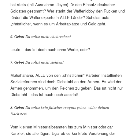
hat stets (mit Ausnahme Libyen) für den Einsatz deutscher
Soldaten gestimmt? Wer stärkt der Waffenlobby den Rücken und
fördert die Waffenexporte in ALLE Länder? Scheiss aufs
„christliche“, wenn es um Arbeitsplätze und Geld geht.
6. Gebot
Du sollst nicht ehebrechen!
Leute – das ist doch auch ohne Worte, oder?
7. Gebot
Du sollst nicht stehlen!
Muhahahaha, ALLE von den „christlichen“ Parteien installierten
Sozialreformen sind doch Diebstahl an den Armen. Es wird den
Armen genommen, um den Reichen zu geben. Das ist nicht nur
Diebstahl – das ist auch noch asozial!
8. Gebot
Du sollst kein falsches zeugnis geben wider deinen
Nächsten!
Vom kleinen Ministerialbeamten bis zum Minister oder gar
Kanzler, sie alle lügen. Egal ob es konkrete Verdrehung der