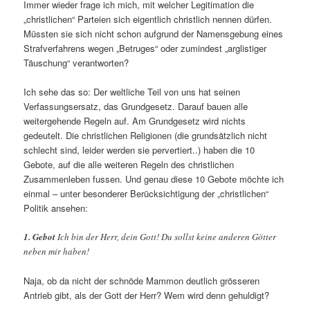
Immer wieder frage ich mich, mit welcher Legitimation die
„christlichen“ Parteien sich eigentlich christlich nennen dürfen.
Müssten sie sich nicht schon aufgrund der Namensgebung eines
Strafverfahrens wegen „Betruges“ oder zumindest „arglistiger
Täuschung“ verantworten?
Ich sehe das so: Der weltliche Teil von uns hat seinen
Verfassungsersatz, das Grundgesetz. Darauf bauen alle
weitergehende Regeln auf. Am Grundgesetz wird nichts
gedeutelt. Die christlichen Religionen (die grundsätzlich nicht
schlecht sind, leider werden sie pervertiert..) haben die 10
Gebote, auf die alle weiteren Regeln des christlichen
Zusammenleben fussen. Und genau diese 10 Gebote möchte ich
einmal – unter besonderer Berücksichtigung der „christlichen“
Politik ansehen:
1. Gebot
Ich bin der Herr, dein Gott! Du sollst keine anderen Götter
neben mir haben!
Naja, ob da nicht der schnöde Mammon deutlich grösseren
Antrieb gibt, als der Gott der Herr? Wem wird denn gehuldigt?