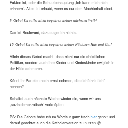
Fakten ist, oder die Schutzbehauptung „Ich kann mich nicht
erinnern“. Alles ist erlaubt, wenn es nur dem Machterhalt dient.
9. Gebot
Du sollst nicht begehren deines nächsten Weib!
Das ist Boulevard, dazu sage ich nichts.
10. Gebot
Du sollst nicht begehren deines Nächsten Hab und Gut!
Allein dieses Gebot macht, dass nicht nur die christlichen
Politiker, sondern auch ihre Kinder und Kindeskinder ewiglich in
der Hölle schmoren.
Könnt ihr Parteien noch ernst nehmen, die sich“christlich“
nennen?
Schaltet auch nächste Woche wieder ein, wenn wir uns
„sozialdemokratisch“ vorknöpfen.
PS: Die Gebote habe ich im Wortlaut ganz frech
hier
geholt und
darauf geachtet auch die Katholenversion zu nutzen 🙂