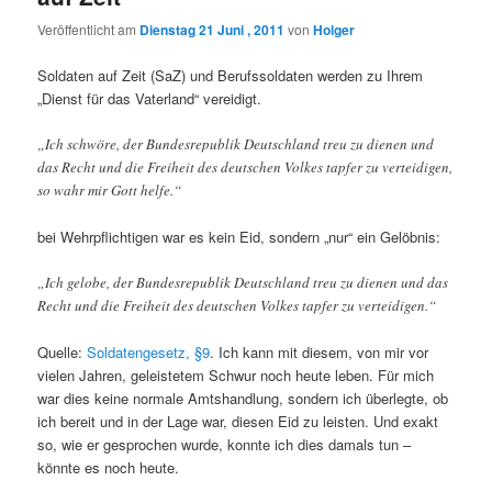
Veröffentlicht am
Dienstag 21 Juni , 2011
von
Holger
Soldaten auf Zeit (SaZ) und Berufssoldaten werden zu Ihrem
„Dienst für das Vaterland“ vereidigt.
„Ich schwöre, der Bundesrepublik Deutschland treu zu dienen und
das Recht und die Freiheit des deutschen Volkes tapfer zu verteidigen,
so wahr mir Gott helfe.“
bei Wehrpflichtigen war es kein Eid, sondern „nur“ ein Gelöbnis:
„Ich gelobe, der Bundesrepublik Deutschland treu zu dienen und das
Recht und die Freiheit des deutschen Volkes tapfer zu verteidigen.“
Quelle:
Soldatengesetz, §9
. Ich kann mit diesem, von mir vor
vielen Jahren, geleistetem Schwur noch heute leben. Für mich
war dies keine normale Amtshandlung, sondern ich überlegte, ob
ich bereit und in der Lage war, diesen Eid zu leisten. Und exakt
so, wie er gesprochen wurde, konnte ich dies damals tun –
könnte es noch heute.