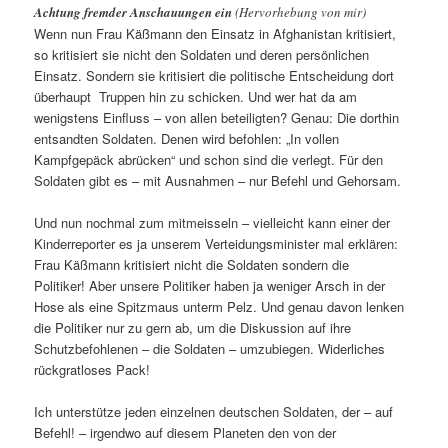
Achtung fremder Anschauungen ein
(Hervorhebung von mir)
Wenn nun Frau Käßmann den Einsatz in Afghanistan kritisiert,
so kritisiert sie nicht den Soldaten und deren persönlichen
Einsatz. Sondern sie kritisiert die politische Entscheidung dort
überhaupt Truppen hin zu schicken. Und wer hat da am
wenigstens Einfluss – von allen beteiligten? Genau: Die dorthin
entsandten Soldaten. Denen wird befohlen: „In vollen
Kampfgepäck abrücken“ und schon sind die verlegt. Für den
Soldaten gibt es – mit Ausnahmen – nur Befehl und Gehorsam.
Und nun nochmal zum mitmeisseln – vielleicht kann einer der
Kinderreporter es ja unserem Verteidungsminister mal erklären:
Frau Käßmann kritisiert nicht die Soldaten sondern die
Politiker! Aber unsere Politiker haben ja weniger Arsch in der
Hose als eine Spitzmaus unterm Pelz. Und genau davon lenken
die Politiker nur zu gern ab, um die Diskussion auf ihre
Schutzbefohlenen – die Soldaten – umzubiegen. Widerliches
rückgratloses Pack!
Ich unterstütze jeden einzelnen deutschen Soldaten, der – auf
Befehl! – irgendwo auf diesem Planeten den von der