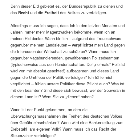
Denn dieser Eid gebietet es, der Bundesrepublik zu dienen und
das
Recht
und die
Freiheit
des Volkes zu verteidigen.
Allerdings muss ich sagen, dass ich in den letzten Monaten und
Jahren immer mehr Magenzwicken bekomme, wenn ich an
meinen Eid denke. Wann bin ich – aufgrund des Treueschwurs
gegenüber meinem Landsleuten –
verpflichtet
mein Land gegen
die Interessen der Wirtschaft zu schützen? Wann muss ich
gegenüber vagabundierenden, gewaltbereiten Polizeibeamten
(typischerweise aus den Hundertschaften. Der „normale“ Polizist
wird von mir absolut geachtet!) aufbegehren und dieses Land
gegen die Umtriebe der Politik verteidigen? Ich fühle mich
verpflichtet – fühlen unsere Politiker diese Pflicht auch? Was ist
mit den beamten? Sind diese sich bewusst, wer der Souverän in
diesem Land ist? Wem Sie zu „dienen“ haben?
Wann ist der Punkt gekommen, an dem die
Überwachungsmassnahmen die Freiheit des deutschen Volkes
über Gebühr einschränken? Wann wird eine Bankenrettung zum
Diebstahl am eigenen Volk? Wann muss ich das Recht der
Steuerzahler verteidigen?