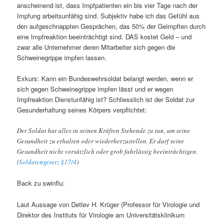
anscheinend ist, dass Impfpatienten ein bis vier Tage nach der
Impfung arbeitsunfähig sind. Subjektiv habe ich das Gefühl aus
den aufgeschnappten Gesprächen, das 50% der Geimpften durch
eine Impfreaktion beeinträchtigt sind. DAS kostet Geld – und
zwar alle Unternehmer deren Mitarbeiter sich gegen die
Schweinegrippe impfen lassen.
Exkurs: Kann ein Bundeswehrsoldat belangt werden, wenn er
sich gegen Schweinegrippe impfen lässt und er wegen
Impfreaktion Dienstunfähig ist? Schliesslich ist der Soldat zur
Gesunderhaltung seines Körpers verpflichtet:
Der Soldat hat alles in seinen Kräften Stehende zu tun, um seine
Gesundheit zu erhalten oder wiederherzustellen. Er darf seine
Gesundheit nicht vorsätzlich oder grob fahrlässig beeinträchtigen.
(
Soldatengesetz §17/4
)
Back zu swinflu:
Laut Aussage von
Detlev H. Krüger (Professor für Virologie und
Direktor des Instituts für Virologie am Universitätsklinikum