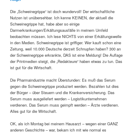
Die „Schweinegrippe“ ist doch wundervoll! Der wirtschaftliche
Nutzen ist unübersehbar. Ich kenne KEINEN, der aktuell die
Schweinegrippe hat, habe aber so einige
Darmerkrankungen/Erkältungsausfälle in meinem Umfeld
beobachten müssen. Ich lese NICHTS von einer Erkältungswelle
in den Medien. Schweinegrippe ist griffiger. Wer kauft schon eine
Zeitung, weil 10.000 Deutsche derzeit Schnupfen haben? 300 an
der Schweinegrippe erkrankte, DAS ist eine Meldung! Die Auflage
der Printmedien steigt, die „Redakteure“ haben etwas zu tun. Das
ist gut für die Wirtschaft.
Die Pharmaindustrie macht Überstunden: Es muß das Serum
gegen die Schweinegrippe produziert werden. Bezahlen tut dies
der Bürger – über Steuern und die Krankenversicherung. Das
Serum muss ausgeliefert werden – Logistikunternehmen
verdienen. Das Serum muss geimpft werden – Ärzte verdienen.
Alles gut für die Wirtschaft.
OK, als ich Montag bei meinem Hausarzt – wegen einer GANZ
anderen Geschichte – war, bekam ich mit wie normal es