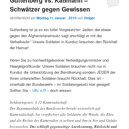
Guttenberg vs. Käßmann –
Schwätzer gegen Gewissen
Veröffentlicht am
Montag 11 Januar , 2010
von
Holger
Guttenberg ist ja so ein toller Vorgesetzter: Jedem der etwas
gegen den Afghanistaneinsatz sagt erschlägt er mit der
Verbalkeule:“ Unsere Soldaten in Kunduz brauchen den Rückhalt
der Heimat“.
Hören Sie zu hochwohlgeborener Verteidigungsminister und
Haargelgroßkunde: Unsere Soldaten brauchen nicht nur in
Kunduz die Unterstützung der Bevölkerung sondern JEDER der
Ihnen unterstellten Soldaten braucht Rückhalt. Dies ist –
innerhalb der Bundeswehr – im Soldatengesetz klar geregelt.
Sollten Sie –
Uffz d.R
– doch wissen:
Soldatengesetz: § 12 Kameradschaft
Der Zusammenhalt der Bundeswehr beruht wesentlich auf
Kameradschaft. Sie verpflichtet alle Soldaten, die Würde, die Ehre
und die Rechte des Kameraden zu achten und ihm in Not und Gefahr
beizustehen.
Das schließt gegenseitige Anerkennung, Rücksicht und