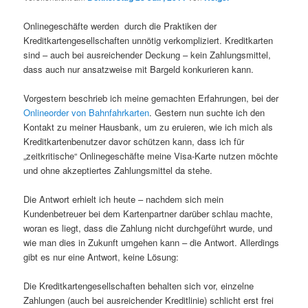
Onlinegeschäfte werden durch die Praktiken der
Kreditkartengesellschaften unnötig verkompliziert. Kreditkarten
sind – auch bei ausreichender Deckung – kein Zahlungsmittel,
dass auch nur ansatzweise mit Bargeld konkurieren kann.
Vorgestern beschrieb ich meine gemachten Erfahrungen, bei der
Onlineorder von Bahnfahrkarten
. Gestern nun suchte ich den
Kontakt zu meiner Hausbank, um zu eruieren, wie ich mich als
Kreditkartenbenutzer davor schützen kann, dass ich für
„zeitkritische“ Onlinegeschäfte meine Visa-Karte nutzen möchte
und ohne akzeptiertes Zahlungsmittel da stehe.
Die Antwort erhielt ich heute – nachdem sich mein
Kundenbetreuer bei dem Kartenpartner darüber schlau machte,
woran es liegt, dass die Zahlung nicht durchgeführt wurde, und
wie man dies in Zukunft umgehen kann – die Antwort. Allerdings
gibt es nur eine Antwort, keine Lösung:
Die Kreditkartengesellschaften behalten sich vor, einzelne
Zahlungen (auch bei ausreichender Kreditlinie) schlicht erst frei