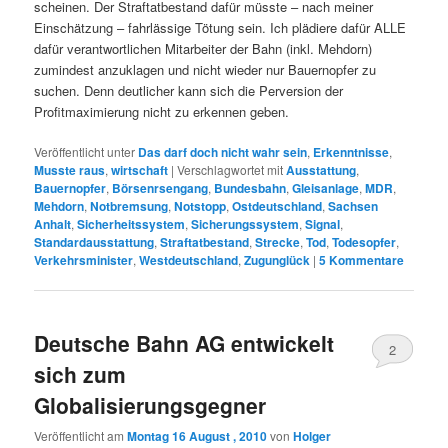
scheinen. Der Straftatbestand dafür müsste – nach meiner
Einschätzung – fahrlässige Tötung sein. Ich plädiere dafür ALLE
dafür verantwortlichen Mitarbeiter der Bahn (inkl. Mehdorn)
zumindest anzuklagen und nicht wieder nur Bauernopfer zu
suchen. Denn deutlicher kann sich die Perversion der
Profitmaximierung nicht zu erkennen geben.
Veröffentlicht unter
Das darf doch nicht wahr sein
,
Erkenntnisse
,
Musste raus
,
wirtschaft
|
Verschlagwortet mit
Ausstattung
,
Bauernopfer
,
Börsenrsengang
,
Bundesbahn
,
Gleisanlage
,
MDR
,
Mehdorn
,
Notbremsung
,
Notstopp
,
Ostdeutschland
,
Sachsen
Anhalt
,
Sicherheitssystem
,
Sicherungssystem
,
Signal
,
Standardausstattung
,
Straftatbestand
,
Strecke
,
Tod
,
Todesopfer
,
Verkehrsminister
,
Westdeutschland
,
Zugunglück
|
5
Kommentare
Deutsche Bahn AG entwickelt
2
sich zum
Globalisierungsgegner
Veröffentlicht am
Montag 16 August , 2010
von
Holger