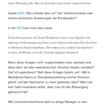
einen Notstopp gibt. Das sei dort aber auch nicht vorgeschrieben.
Quelle
MDR
. Wer schreibt dies vor? Der Verkehrsminister oder
interne technische Anweisungen der Bundesbahn?
In der
FAZ
kann man dazu lesen:
Sicherheitssysteme, die beim Überfahren eines roten Signals eine
sofortige Notbremsung auslösen, seien längst nicht auf allen Strecken
in Ostdeutschland eingebaut. Dort müsse jetzt schnell nachgerüstet
werden. Im Westen seien die Systeme dagegen Standard.
Wenn diese Anlagen nicht vorgeschrieben sind, weshalb sind
diese dann auf allen westdeutschen Strecken bereits installiert?
Darf ich spekulieren? Weil diese Anlagen bereits seit 1989 in
Westdeutschland zur Standardausstattung solcher Strecken
gehört und das Nachrüsten zu teuer geworden wäre? Weil man
kein Geld investieren wollte, dass man für den Börsengang
gebraucht hat?
Wie menschenverachtend doch so einige Manager zu sein