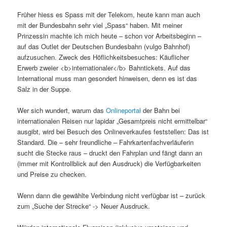
Früher hiess es Spass mit der Telekom, heute kann man auch
mit der Bundesbahn sehr viel „Spass“ haben. Mit meiner
Prinzessin machte ich mich heute – schon vor Arbeitsbeginn –
auf das Outlet der Deutschen Bundesbahn (vulgo Bahnhof)
aufzusuchen. Zweck des Höflichkeitsbesuches: Käuflicher
Erwerb zweier <b>internationaler</b> Bahntickets. Auf das
International muss man gesondert hinweisen, denn es ist das
Salz in der Suppe.
Wer sich wundert, warum das
Onlineportal
der Bahn bei
internationalen Reisen nur lapidar „Gesamtpreis nicht ermittelbar“
ausgibt, wird bei Besuch des Onlineverkaufes feststellen: Das ist
Standard. Die – sehr freundliche – Fahrkartenfachverläuferin
sucht die Stecke raus – druckt den Fahrplan und fängt dann an
(immer mit Kontrollblick auf den Ausdruck) die Verfügbarkeiten
und Preise zu checken.
Wenn dann die gewählte Verbindung nicht verfügbar ist – zurück
zum „Suche der Strecke“ -> Neuer Ausdruck.