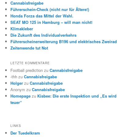
Cannabisfreigabe
Führerschein-Check (nicht nur für Ältere!)
Honda Forza das Mittel der Wahl.
SEAT MO 125 in Hamburg – will man nicht!
Klimakleber
Die Zukunft des Individualverkehrs
Führerscheinerweiterung B196 und elektrisches Zweirad
Zeitenwende tut Not
LETZTE KOMMENTARE
Football prediction
zu
Cannabisfreigabe
-thh
zu
Cannabisfreigabe
Holger
zu
Cannabisfreigabe
Anonym
zu
Cannabisfreigabe
Homepage
zu
Kisbee: Die erste Inspektion und „Es wird
teuer“
LINKS
Der Tuedelkram