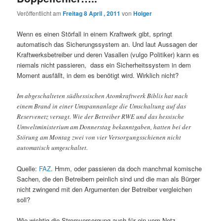
Veröffentlicht am
Freitag 8 April , 2011
von
Holger
Wenn es einen Störfall in einem Kraftwerk gibt, springt
automatisch das Sicherungssystem an. Und laut Aussagen der
Kraftwerksbetreiber und deren Vasallen (vulgo Politiker) kann es
niemals nicht passieren, dass ein Sicherheitssystem in dem
Moment ausfällt, in dem es benötigt wird. Wirklich nicht?
Im abgeschalteten südhessischen Atomkraftwerk Biblis hat nach
einem Brand in einer Umspannanlage die Umschaltung auf das
Reservenetz versagt. Wie der Betreiber RWE und das hessische
Umweltministerium am Donnerstag bekanntgaben, hatten bei der
Störung am Montag zwei von vier Versorgungsschienen nicht
automatisch umgeschaltet.
Quelle:
FAZ
. Hmm, oder passieren da doch manchmal komische
Sachen, die den Betreibern peinlich sind und die man als Bürger
nicht zwingend mit den Argumenten der Betreiber vergleichen
soll?
Wie wichtig die Stromversorgung auch für ein vom Netz