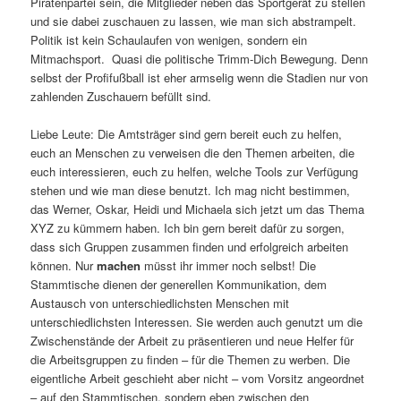
Piratenpartei sein, die Mitglieder neben das Sportgerät zu stellen
und sie dabei zuschauen zu lassen, wie man sich abstrampelt.
Politik ist kein Schaulaufen von wenigen, sondern ein
Mitmachsport. Quasi die politische Trimm-Dich Bewegung. Denn
selbst der Profifußball ist eher armselig wenn die Stadien nur von
zahlenden Zuschauern befüllt sind.
Liebe Leute: Die Amtsträger sind gern bereit euch zu helfen,
euch an Menschen zu verweisen die den Themen arbeiten, die
euch interessieren, euch zu helfen, welche Tools zur Verfügung
stehen und wie man diese benutzt. Ich mag nicht bestimmen,
das Werner, Oskar, Heidi und Michaela sich jetzt um das Thema
XYZ zu kümmern haben. Ich bin gern bereit dafür zu sorgen,
dass sich Gruppen zusammen finden und erfolgreich arbeiten
können. Nur
machen
müsst ihr immer noch selbst! Die
Stammtische dienen der generellen Kommunikation, dem
Austausch von unterschiedlichsten Menschen mit
unterschiedlichsten Interessen. Sie werden auch genutzt um die
Zwischenstände der Arbeit zu präsentieren und neue Helfer für
die Arbeitsgruppen zu finden – für die Themen zu werben. Die
eigentliche Arbeit geschieht aber nicht – vom Vorsitz angeordnet
– auf den Stammtischen, sondern eben zwischen den