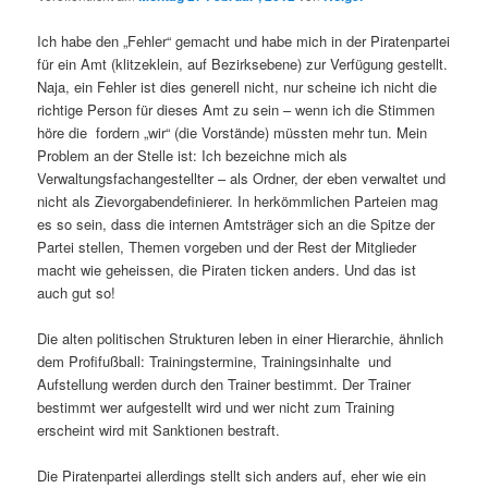
Ich habe den „Fehler“ gemacht und habe mich in der Piratenpartei
für ein Amt (klitzeklein, auf Bezirksebene) zur Verfügung gestellt.
Naja, ein Fehler ist dies generell nicht, nur scheine ich nicht die
richtige Person für dieses Amt zu sein – wenn ich die Stimmen
höre die fordern „wir“ (die Vorstände) müssten mehr tun. Mein
Problem an der Stelle ist: Ich bezeichne mich als
Verwaltungsfachangestellter – als Ordner, der eben verwaltet und
nicht als Zievorgabendefinierer. In herkömmlichen Parteien mag
es so sein, dass die internen Amtsträger sich an die Spitze der
Partei stellen, Themen vorgeben und der Rest der Mitglieder
macht wie geheissen, die Piraten ticken anders. Und das ist
auch gut so!
Die alten politischen Strukturen leben in einer Hierarchie, ähnlich
dem Profifußball: Trainingstermine, Trainingsinhalte und
Aufstellung werden durch den Trainer bestimmt. Der Trainer
bestimmt wer aufgestellt wird und wer nicht zum Training
erscheint wird mit Sanktionen bestraft.
Die Piratenpartei allerdings stellt sich anders auf, eher wie ein