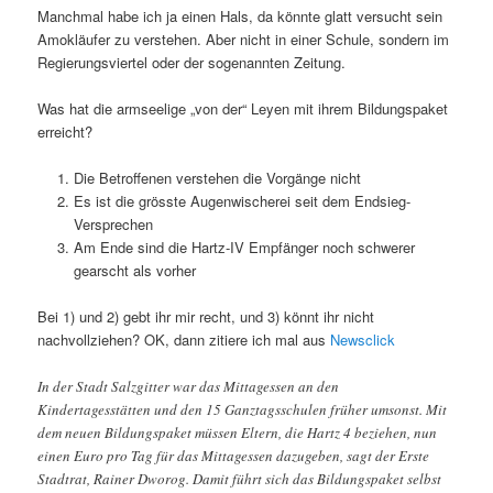
Manchmal habe ich ja einen Hals, da könnte glatt versucht sein
Amokläufer zu verstehen. Aber nicht in einer Schule, sondern im
Regierungsviertel oder der sogenannten Zeitung.
Was hat die armseelige „von der“ Leyen mit ihrem Bildungspaket
erreicht?
Die Betroffenen verstehen die Vorgänge nicht
Es ist die grösste Augenwischerei seit dem Endsieg-
Versprechen
Am Ende sind die Hartz-IV Empfänger noch schwerer
gearscht als vorher
Bei 1) und 2) gebt ihr mir recht, und 3) könnt ihr nicht
nachvollziehen? OK, dann zitiere ich mal aus
Newsclick
In der Stadt Salzgitter war das Mittagessen an den
Kindertagesstätten und den 15 Ganztagsschulen früher umsonst. Mit
dem neuen Bildungspaket müssen Eltern, die Hartz 4 beziehen, nun
einen Euro pro Tag für das Mittagessen dazugeben, sagt der Erste
Stadtrat, Rainer Dworog. Damit führt sich das Bildungspaket selbst