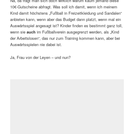
Na, da fragt man sich doch wirklich warum kaum jemand diese
10€-Gutscheine abfragt. Was soll ich damit, wenn ich meinem
Kind damit höchstens „Fußball in Freizeitkleidung und Sandalen“
anbieten kann, wenn aber das Budget dann platzt, wenn mal ein
Auswärtsspiel angesagt ist? Kinder finden es bestimmt ganz toll,
wenn sie
auch
im Fußballverein ausgegrenzt werden, als „Kind
der Arbeitslosen“, das nur zum Training kommen kann, aber bei
Auswärtsspielen nie dabei ist.
Ja, Frau von der Leyen – und nun?