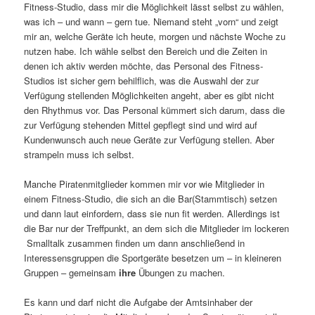
Fitness-Studio, dass mir die Möglichkeit lässt selbst zu wählen,
was ich – und wann – gern tue. Niemand steht „vorn“ und zeigt
mir an, welche Geräte ich heute, morgen und nächste Woche zu
nutzen habe. Ich wähle selbst den Bereich und die Zeiten in
denen ich aktiv werden möchte, das Personal des Fitness-
Studios ist sicher gern behilflich, was die Auswahl der zur
Verfügung stellenden Möglichkeiten angeht, aber es gibt nicht
den Rhythmus vor. Das Personal kümmert sich darum, dass die
zur Verfügung stehenden Mittel gepflegt sind und wird auf
Kundenwunsch auch neue Geräte zur Verfügung stellen. Aber
strampeln muss ich selbst.
Manche Piratenmitglieder kommen mir vor wie Mitglieder in
einem Fitness-Studio, die sich an die Bar(Stammtisch) setzen
und dann laut einfordern, dass sie nun fit werden. Allerdings ist
die Bar nur der Treffpunkt, an dem sich die Mitglieder im lockeren
Smalltalk zusammen finden um dann anschließend in
Interessensgruppen die Sportgeräte besetzen um – in kleineren
Gruppen – gemeinsam
ihre
Übungen zu machen.
Es kann und darf nicht die Aufgabe der Amtsinhaber der