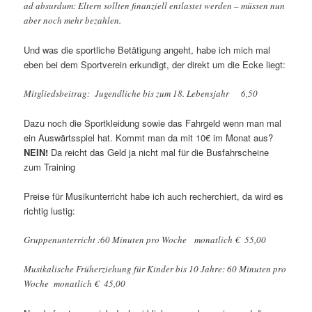
ad absurdum: Eltern sollten finanziell entlastet werden – müssen nun
aber noch mehr bezahlen.
Und was die sportliche Betätigung angeht, habe ich mich mal
eben bei dem Sportverein erkundigt, der direkt um die Ecke liegt:
Mitgliedsbeitrag: Jugendliche bis zum 18. Lebensjahr 6,50
Dazu noch die Sportkleidung sowie das Fahrgeld wenn man mal
ein Auswärtsspiel hat. Kommt man da mit 10€ im Monat aus?
NEIN!
Da reicht das Geld ja nicht mal für die Busfahrscheine
zum Training
Preise für Musikunterricht habe ich auch recherchiert, da wird es
richtig lustig:
Gruppenunterricht :60 Minuten pro Woche monatlich € 55,00
Musikalische Früherziehung für Kinder bis 10 Jahre: 60 Minuten pro
Woche monatlich € 45,00