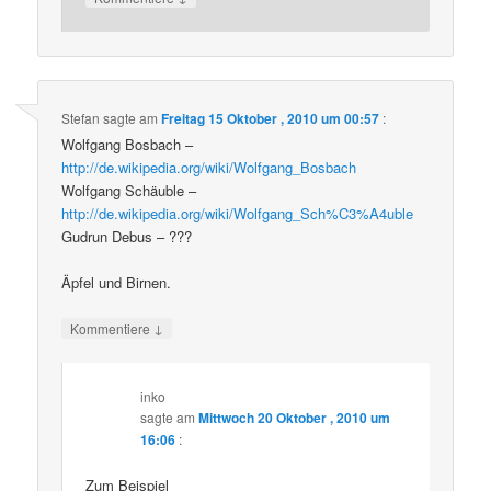
Stefan
sagte am
Freitag 15 Oktober , 2010 um 00:57
:
Wolfgang Bosbach –
http://de.wikipedia.org/wiki/Wolfgang_Bosbach
Wolfgang Schäuble –
http://de.wikipedia.org/wiki/Wolfgang_Sch%C3%A4uble
Gudrun Debus – ???
Äpfel und Birnen.
↓
Kommentiere
inko
sagte am
Mittwoch 20 Oktober , 2010 um
16:06
:
Zum Beispiel