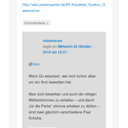
http://wiki.piratenpartei.de/BY:Kandidat_Gudrun_H
abersetzer
↓
Kommentiere
reizzentrum
sagte am
Mittwoch 20 Oktober ,
2010 um 16:31
:
@
inko
:
Wenn Du wüsstest, wer sich schon alles
um ein Amt beworben hat.
Aber sich bewerben und auch die nötigen
Wählerstimmen zu erhalten – und damit
„für die Partei“ stimme erheben zu dürfen –
sind zwei gänzlich verschiedene Paar
Schuhe.