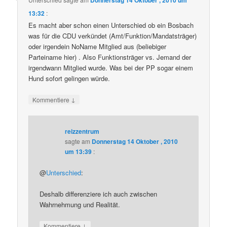
13:32
:
Es macht aber schon einen Unterschied ob ein Bosbach
was für die CDU verkündet (Amt/Funktion/Mandatsträger)
oder irgendein NoName Mitglied aus (beliebiger
Parteiname hier) . Also Funktionsträger vs. Jemand der
irgendwann Mitglied wurde. Was bei der PP sogar einem
Hund sofort gelingen würde.
↓
Kommentiere
reizzentrum
sagte am
Donnerstag 14 Oktober , 2010
um 13:39
:
@
Unterschied
:
Deshalb differenziere ich auch zwischen
Wahrnehmung und Realität.
↓
Kommentiere