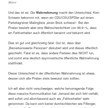
Aktive
Und das ist es: Die
Wahrnehmung
macht den Unterschied. Kein
Schwein bekommt mit, wenn ein CDU/CSU/SPDler auf einem
Parteitag/einer Mailingliste „einen Bock schiesst“. Bei den
Piraten besteht aber eine Wahrscheinlichkeit von 99,9~%, dass
ein Fehlverhalten auch öffentlich benannt und bekannt wird.
Dies ist gut und gleichzeitig fatal: Gut ist, dass über
„Bemerkenswerte Personen“ diskutiert wird und dieses öffentlich
geschieht. Fatal ist es, dass andere Parteien dies NICHT tun,
und somit eine deutlich asymmetrische öffentliche Wahrnehmung
stattfindet.
Dieser Unterschied in der öffentlichen Wahrnehmung ist etwas,
dessen sich alle Piraten stets bewusst sein sollten.
Ich will aber nicht verschweigen, welche hervorragende Folge
diese massive Kommunikation hat: Jemand der sich fehl verhält,
wird sofort und allumfassend auch als „Fehlverhalter“ wahr
genommen. Da kann sich keiner durchschleichen wie Filbinger,